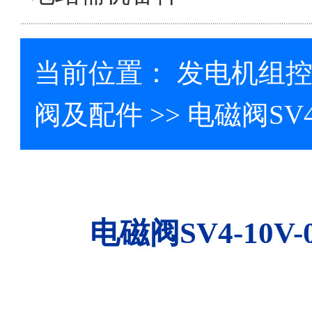
当前位置：
发电机组
阀及配件
>> 电磁阀SV4
电磁阀SV4-10V-