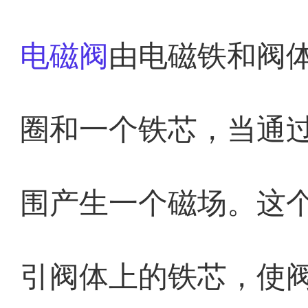
电磁阀
由电磁铁和阀
圈和一个铁芯，当通
围产生一个磁场。这
引阀体上的铁芯，使