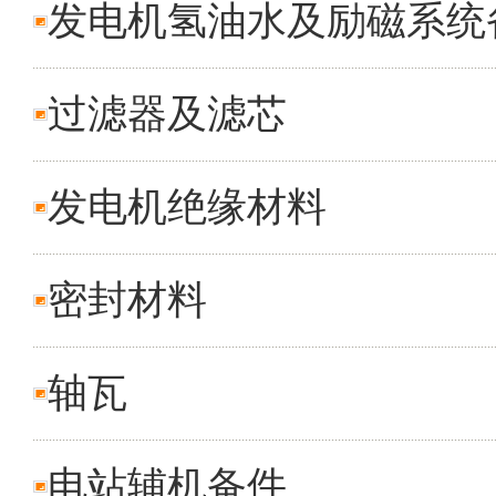
发电机氢油水及励磁系统
过滤器及滤芯
发电机绝缘材料
密封材料
轴瓦
电站辅机备件