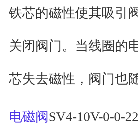
铁芯的磁性使其吸引
关闭阀门。当线圈的
芯失去磁性，阀门也
电磁阀
SV4-10V-0