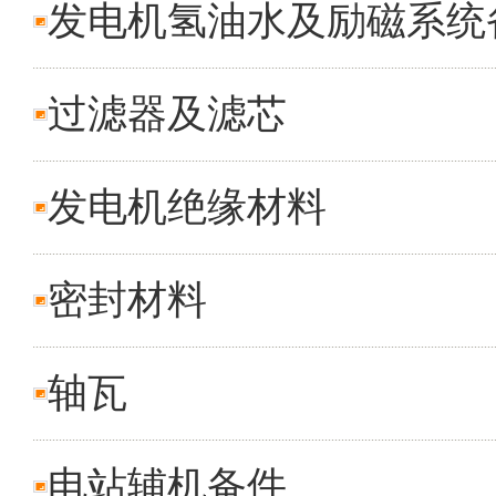
发电机氢油水及励磁系统
过滤器及滤芯
发电机绝缘材料
密封材料
轴瓦
电站辅机备件