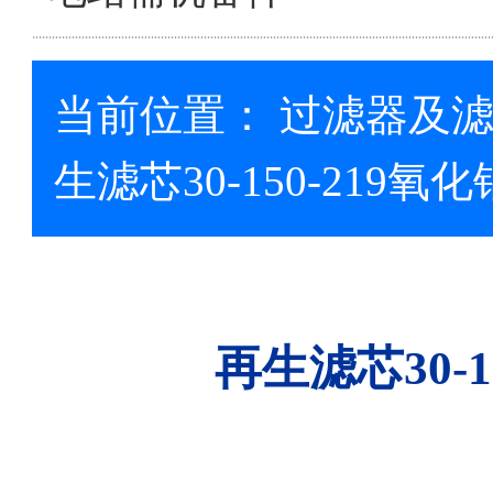
当前位置：
过滤器及
生滤芯30-150-219氧
再生滤芯30-1