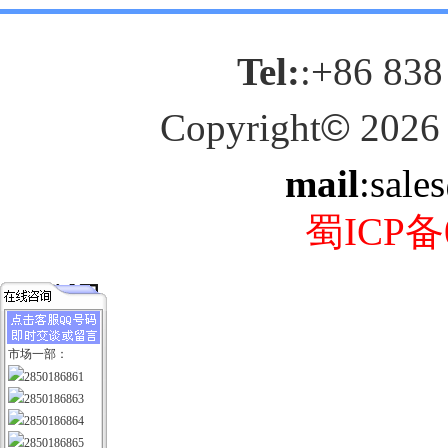
Tel:
:+86 838
Copyright
©
2026
mail
:sale
蜀ICP备0
市场一部：
2850186861
2850186863
2850186864
2850186865