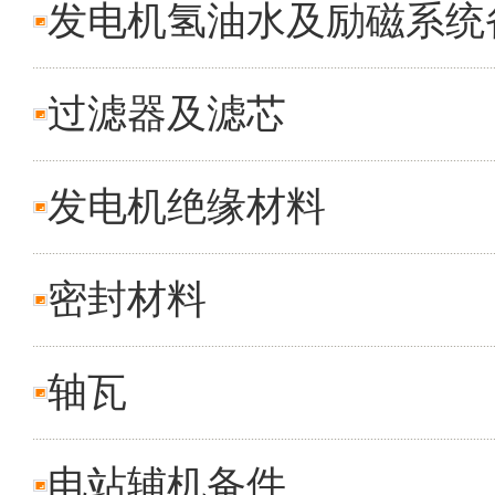
发电机氢油水及励磁系统
过滤器及滤芯
发电机绝缘材料
密封材料
轴瓦
电站辅机备件