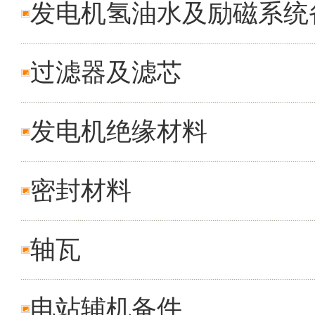
发电机氢油水及励磁系统
过滤器及滤芯
发电机绝缘材料
密封材料
轴瓦
电站辅机备件