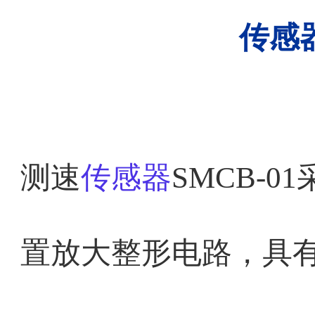
传感
测速
传感器
SMCB-
置放大整形电路，具