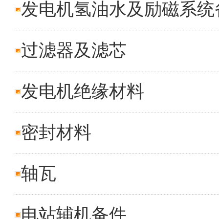
发电机氢油水及励磁系统
过滤器及滤芯
发电机绝缘材料
密封材料
轴瓦
电站辅机备件