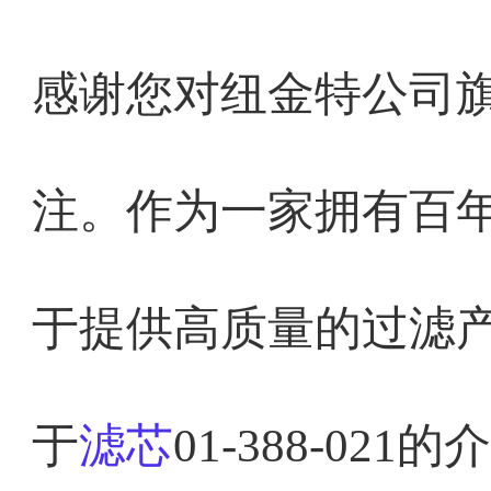
感谢您对纽金特公司旗下滤
注。作为一家拥有百
于提供高质量的过滤
于
滤芯
01-388-021