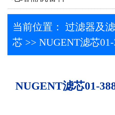
当前位置：
过滤器及
芯
>> NUGENT滤芯0
NUGENT滤芯01-3