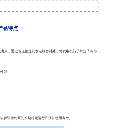
的产品特点
中抽取出来，通过管道输送到发电机密封处，对发电机转子和定子等部
吸性能。
可以保证齿轮泵的长期稳定运行和延长使用寿命。