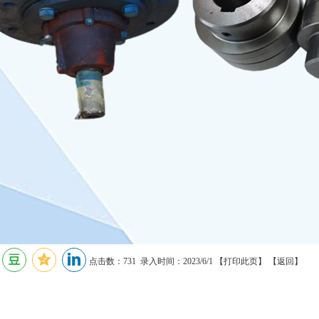
点击数：731 录入时间：2023/6/1 【
打印此页
】 【
返回
】