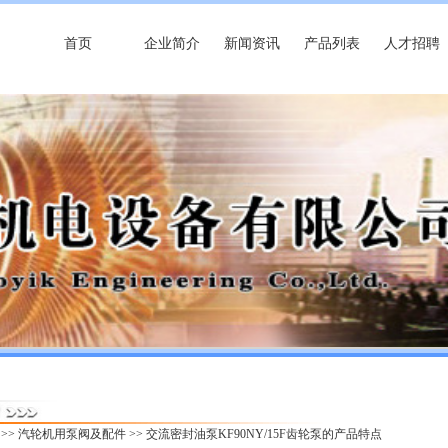
首页
企业简介
新闻资讯
产品列表
人才招聘
>>
汽轮机用泵阀及配件
>> 交流密封油泵KF90NY/15F齿轮泵的产品特点