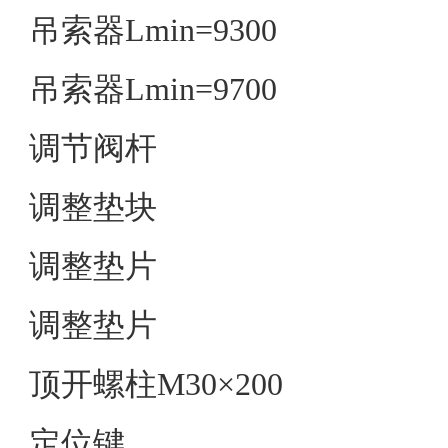
吊索器Lmin=9300
吊索器Lmin=9700
调节阀杆
调整垫块
调整垫片
调整垫片
顶开螺柱M30×200
定位键