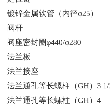
镀锌金属软管（内径φ25）
阀杆
阀座密封圈φ440/φ280
法兰板
法兰接座
法兰通孔等长螺柱（GH）3 1/
法兰通孔等长螺柱（GH）4