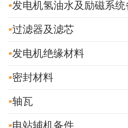
发电机氢油水及励磁系统
过滤器及滤芯
发电机绝缘材料
密封材料
轴瓦
电站辅机备件