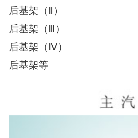
后基架（Ⅱ）
后基架（Ⅲ）
后基架（Ⅳ）
后基架等