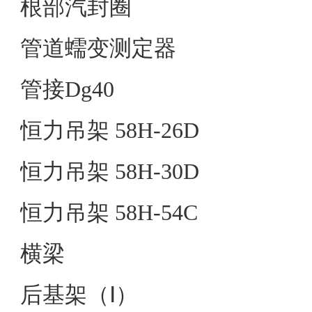
根部汽封圈
管道蠕变测定器
管接Dg40
恒力吊架 58H-26D
恒力吊架 58H-30D
恒力吊架 58H-54C
横梁
后基架（Ⅰ）