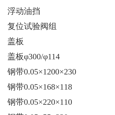
浮动油挡
复位试验阀组
盖板
盖板φ300/φ114
钢带0.05×1200×230
钢带0.05×168×118
钢带0.05×220×110