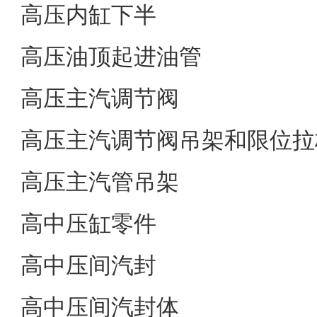
高压内缸下半
高压油顶起进油管
高压主汽调节阀
高压主汽调节阀吊架和限位拉
高压主汽管吊架
高中压缸零件
高中压间汽封
高中压间汽封体