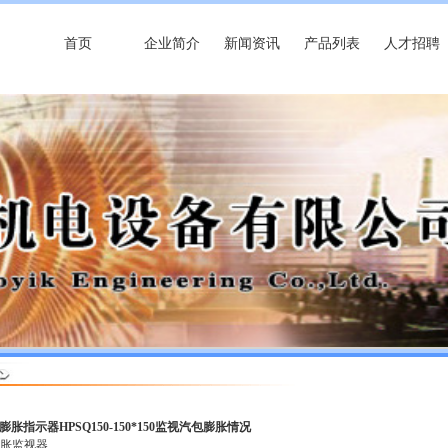
首页
企业简介
新闻资讯
产品列表
人才招聘
膨胀指示器HPSQ150-150*150​监视汽包膨胀情况​
胀​监视器