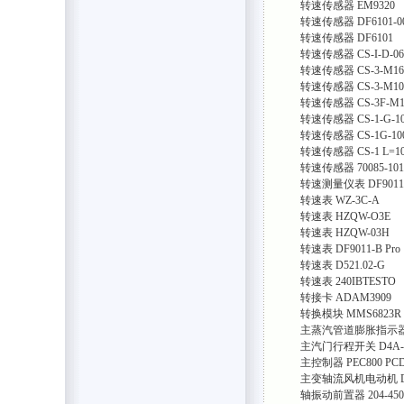
转速传感器
EM9320
转速传感器
DF6101-00
转速传感器
DF6101
转速传感器
CS-I-D-06
转速传感器
CS-3-M16
转速传感器
CS-3-M10
转速传感器
CS-3F-M1
转速传感器
CS-1-G-10
转速传感器
CS-1G-10
转速传感器
CS-1 L=1
转速传感器
70085-101
转速测量仪表
DF9011
转速表
WZ-3C-A
转速表
HZQW-O3E
转速表
HZQW-03H
转速表
DF9011-B Pro
转速表
D521.02-G
转速表
240IBTESTO
转接卡
ADAM3909
转换模块
MMS6823R
主蒸汽管道膨胀指示
主汽门行程开关
D4A-
主控制器
PEC800 PC
主变轴流风机电动机
轴振动前置器
204-45