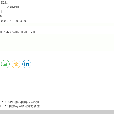
-D231
0181-A40-B01
-4
0
-000-013-1-090-5-000
00A-T-30V-01-B06-00K-00
B25XFSP12液压回路压差检测
00.15Z：回油与自循环滤芯功能