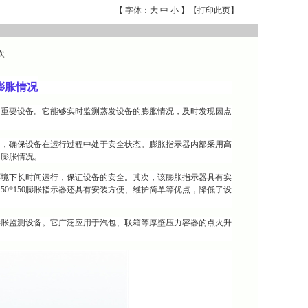
【 字体：
大
中
小
】【
打印此页
】
次
膨胀情况
情况的重要设备。它能够实时监测蒸发设备的膨胀情况，及时发现因点
胀数据，确保设备在运行过程中处于安全状态。膨胀指示器内部采用高
的膨胀情况。
工业环境下长时间运行，保证设备的安全。其次，该膨胀指示器具有实
50*150膨胀指示器还具有安装方便、维护简单等优点，降低了设
设备膨胀监测设备。它广泛应用于汽包、联箱等厚壁压力容器的点火升