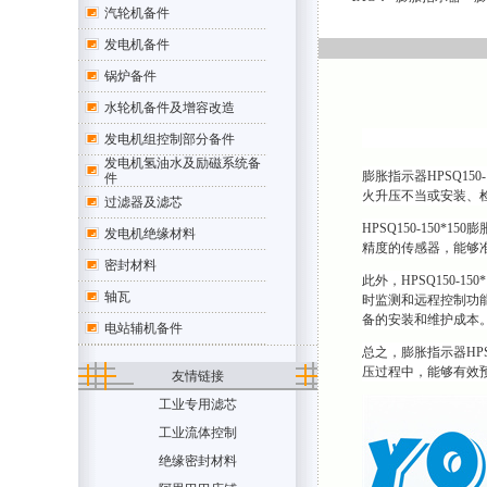
汽轮机备件
发电机备件
锅炉备件
水轮机备件及增容改造
发电机组控制部分备件
发电机氢油水及励磁系统备
膨胀指示器HPSQ1
件
火升压不当或安装、
过滤器及滤芯
HPSQ150-15
发电机绝缘材料
精度的传感器，能够
密封材料
此外，HPSQ150
轴瓦
时监测和远程控制功能
备的安装和维护成本
电站辅机备件
总之，膨胀指示器HP
压过程中，能够有效
友情链接
工业专用滤芯
工业流体控制
绝缘密封材料