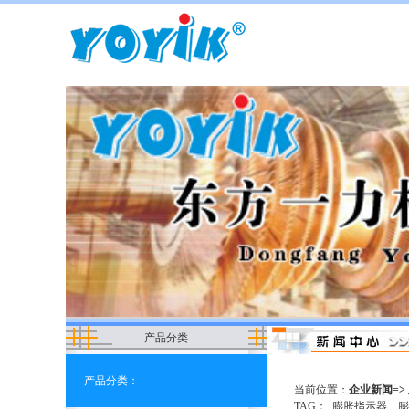
产品分类
产品分类：
当前位置：
企业新闻=> 
TAG：
膨胀指示器
膨