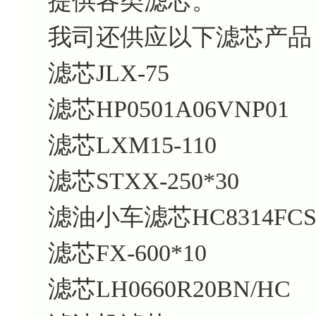
提供各类滤芯。
我司还供应以下滤芯产品
滤芯JLX-75
滤芯HP0501A06VNP01
滤芯LXM15-110
滤芯STXX-250*30
滤油小车滤芯HC8314FCS
滤芯FX-600*10
滤芯LH0660R20BN/HC