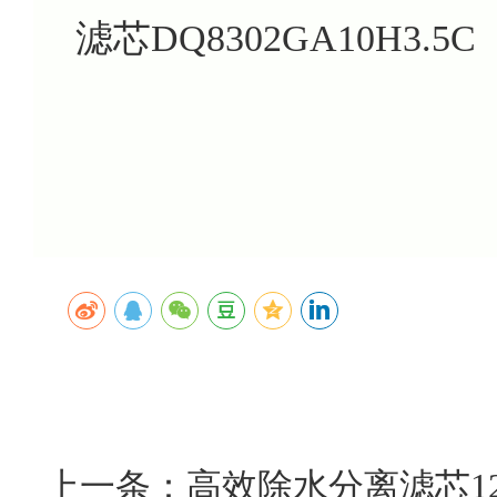
滤芯DQ8302GA10H3.5C
上一条：高效除水分离滤芯12