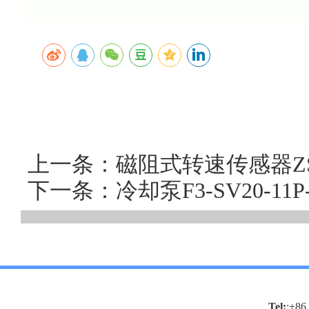
上一条：磁阻式转速传感器ZS
下一条：冷却泵F3-SV20-1
Tel:
:+86