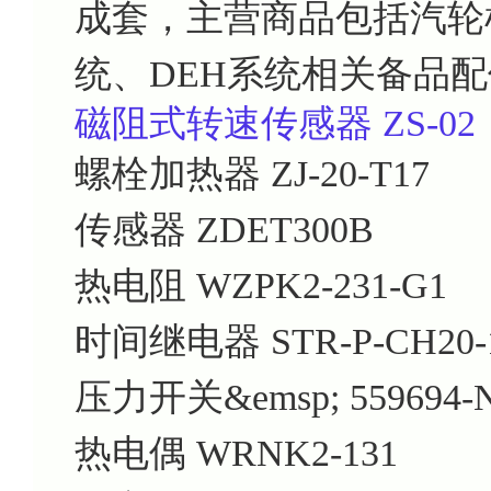
成套，主营商品包括汽轮机
统、DEH系统相关备品
磁阻式转速传感器
ZS-02
螺栓加热器
ZJ-20-T17
传感器
ZDET300B
热电阻
WZPK2-231-G1
时间继电器
STR-P-CH20-
压力开关&emsp;
559694-
热电偶
WRNK2-131