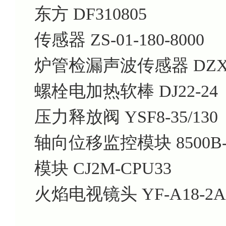
东方
DF310805
传感器
ZS-01-180-8000
炉管检漏声波传感器
DZX
螺栓电加热软棒
DJ22-24
压力释放阀
YSF8-35/130
轴向位移监控模块
8500B
模块
CJ2M-CPU33
火焰电视镜头
YF-A18-2A