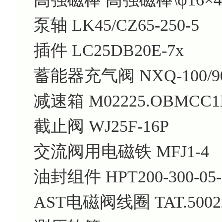
泵轴
LK45/CZ65-250-5
插件
LC25DB20E-7x
蓄能器充气阀
NXQ-100/9
减速箱
M02225.OBMCC1
截止阀
WJ25F-16P
交流阀用电磁铁
MFJ1-4
油封组件
HPT200-300-05
AST电磁阀线圈
TAT.5002