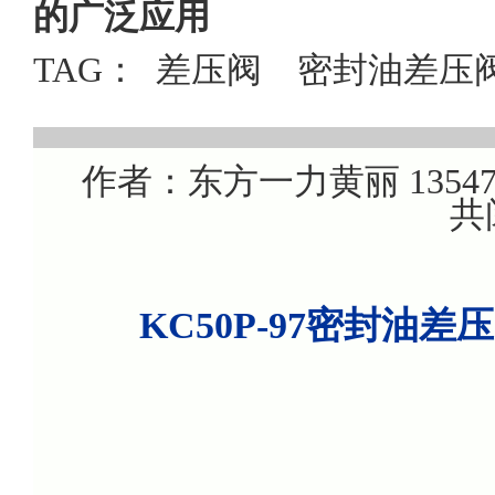
的广泛应用
TAG：
差压阀
密封油差压
作者：东方一力黄丽 1354707
共
KC50P-97密封油