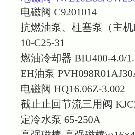
电磁阀
C9201014
抗燃油泵、柱塞泵（主机
10-C25-31
燃油冷却器
BIU400-4.0/1.
EH油泵
PVH098R01AJ30
电磁阀
HQ16.06Z-3.002
截止止回节流三用阀
KJC
定冷水泵
65-250A
高强磁棒
高强磁棒\φ16×40