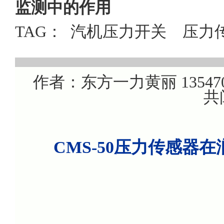
监测中的作用
TAG：
汽机压力开关
压力
作者：东方一力黄丽 1354707
共
CMS-50压力传感器