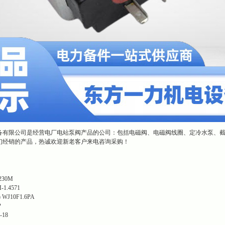
备有限公司是经营电厂电站泵阀产品的公司：包括电磁阀、电磁阀线圈、定冷水泵、
们经销的产品，热诚欢迎新老客户来电咨询采购！
230M
-1.4571
)
WJ10F1.6PA
P
-18