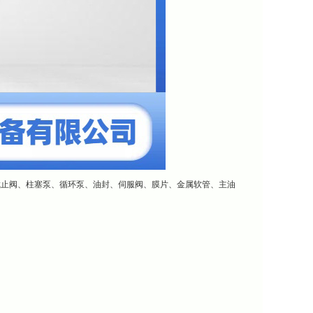
截止阀、柱塞泵、循环泵、油封、伺服阀、膜片、金属软管、主油