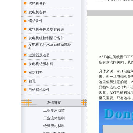
汽轮机备件
发电机备件
锅炉备件
水轮机备件及增容改造
发电机组控制部分备件
发电机氢油水及励磁系统备
件
过滤器及滤芯
AST电磁阀线圈CC
所有蒸汽阀关闭，从
发电机绝缘材料
具体来说，AST电
密封材料
来。但一旦电磁阀失
轴瓦
这里值得注意的是，
只损坏或拒动作均不
电站辅机备件
因此，AST电磁阀线
至关重要。只有这样
友情链接
工业专用滤芯
工业流体控制
绝缘密封材料