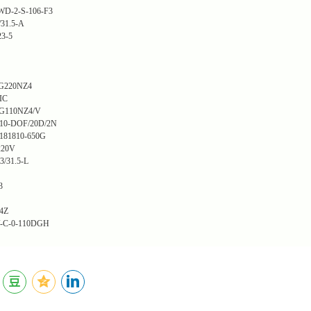
WD-2-S-106-F3
31.5-A
23-5
G220NZ4
IC
G110NZ4/V
10-DOF/20D/2N
81810-650G
220V
/31.5-L
3
4Z
-C-0-110DGH