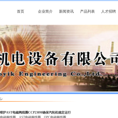
首页
企业简介
新闻资讯
产品列表
人才招聘
 维护AST电磁阀线圈CCP230M确保汽轮机稳定运行
用电磁阀线圈
AST电磁阀线圈
OPC电磁阀线圈