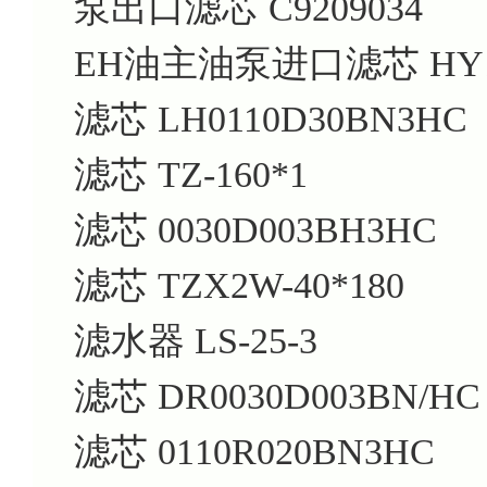
泵出口滤芯
C9209034
EH油主油泵进口滤芯
HY1
滤芯
LH0110D30BN3HC
滤芯
TZ-160*1
滤芯
0030D003BH3HC
滤芯
TZX2W-40*180
滤水器
LS-25-3
滤芯
DR0030D003BN/HC
滤芯
0110R020BN3HC