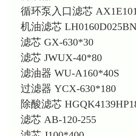
循环泵入口滤芯
AX1E101
机油滤芯
LH0160D025B
滤芯
GX-630*30
滤芯
JWUX-40*80
滤油器
WU-A160*40S
过滤器
YCX-630*180
除酸滤芯
HGQK4139HP1
滤芯
AB-120-255
滤芯
J100*400