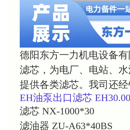
德阳东方一力机电设备有
滤芯，为电厂、电站、水
提供各类滤芯。我司还经
EH油泵出口滤芯
EH30.00
滤芯
NX-1000*30
滤油器
ZU-A63*40BS