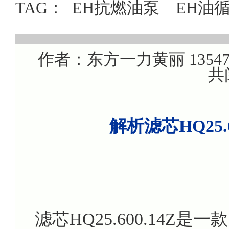
TAG：
EH抗燃油泵
EH油
作者：东方一力黄丽 1354707
共
解析滤芯HQ25.
滤芯HQ25.600.14Z