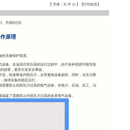
【 字体：
大
中
小
】【
打印此页
】
1] 共阅[82]次
的工作原理
释放的关键保护装置。
裂的电气设备。在油浸式变压器的运行过程中，由于各种原因可能导致
重的损害，甚至引发安全事故。
时迅速开启，快速释放内部压力，从而避免设备损坏。同时，当压力降
箱，保持设备的稳定运行。
用于其他需要防止内部压力过高的电气设备。在电力、石油、化工、冶
用范围涵盖了需要防止内部压力过高的各类电气设备。