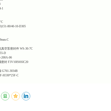
8
4-1
YC
)151-80/40-10-D305
29mm-C
统真空泵密封件
WS-30-7C
55-D
-200A-06
械密封
F3V10IS6SIC20
阀
G761-3034B
F-H330*25F-C