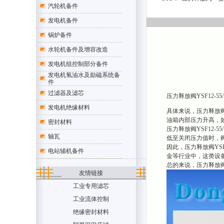
汽轮机备件
发电机备件
锅炉备件
水轮机备件及增容改造
发电机组控制部分备件
发电机氢油水及励磁系统备
件
过滤器及滤芯
压力释放阀YSF12
发电机绝缘材料
具体来说，压力释放阀
油箱内部压力升高，
密封材料
压力释放阀YSF12
轴瓦
低至关闭压力值时，
因此，压力释放阀YS
电站辅机备件
金等行业中，这类设备广
总的来说，压力释放阀
友情链接
工业专用滤芯
工业流体控制
绝缘密封材料