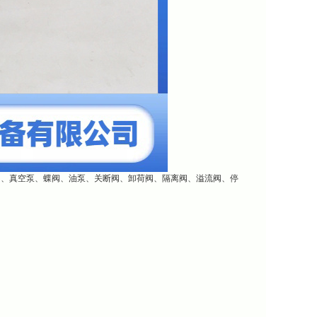
阀、真空泵、蝶阀、油泵、关断阀、卸荷阀、隔离阀、溢流阀、停