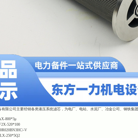
备有限公司主要经销各类液压系统滤芯，为电厂、电站、水泥厂、冶金公司、钢铁集
AX-800*3μ
F2X-520*100
50R020BN3HC/-V
LX-250*5Q2