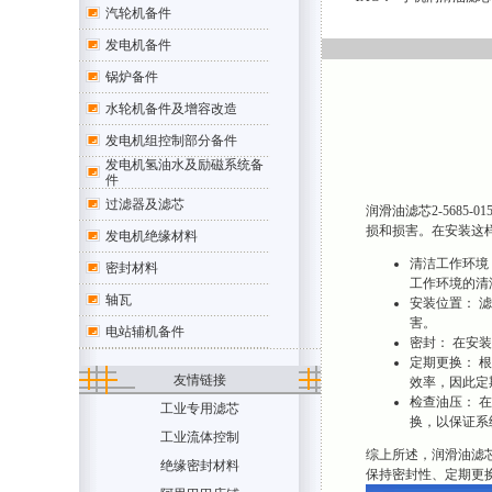
汽轮机备件
发电机备件
锅炉备件
水轮机备件及增容改造
发电机组控制部分备件
发电机氢油水及励磁系统备
件
过滤器及滤芯
润滑油滤芯2-568
损和损害。在安装这
发电机绝缘材料
清洁工作环境
密封材料
工作环境的清
轴瓦
安装位置： 
害。
电站辅机备件
密封： 在安
定期更换： 
友情链接
效率，因此定
检查油压： 
工业专用滤芯
换，以保证系
工业流体控制
综上所述，润滑油滤芯
绝缘密封材料
保持密封性、定期更