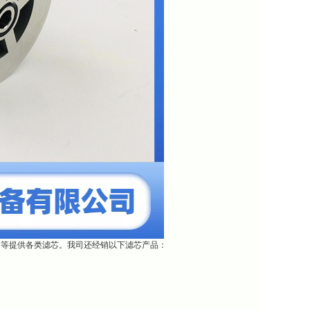
团等提供各类滤芯。我司还经销以下滤芯产品：