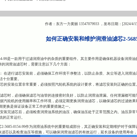
作者：东方一力黄丽 13547079933 ，发布日期：[2024/4/1
如何正确安装和维护润滑油滤芯2-5685-0
5-0154-99是一款用于过滤润滑油中的杂质的重要组件。其主要作用是确保机器设备
样的润滑油滤芯时，需要注意以下几个方面：
： 在进行滤芯安装前，必须确保工作环境干净整洁，以防止杂质、灰尘等进入润滑油
洁十分重要。
滤芯的安装位置非常重要，必须按照汽轮机系统的设计要求，将滤芯安装到正确的位置
装滤芯时，必须确保滤芯与油管的连接密封良好，以防止润滑油泄漏。任何泄漏都可能
根据汽轮机的使用频率和工作环境，必须定期更换润滑油滤芯，以确保滤芯的过滤效果
期更换是保证设备正常工作的重要措施之一。
在安装完滤芯后，必须检查润滑油系统的油压，确保油压处于正常范围之内。油压异常
统的正常运行。
2-5685-0154-99作为润滑油系统中的重要组成部分，其正确安装和定期维护对
换滤芯以及检查油压等措施，可以确保润滑油滤芯的有效运行，延长设备的使用寿命