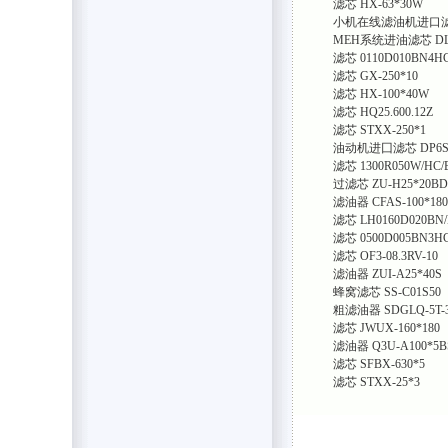
滤芯
HX-63*30W
小机在线滤油机进口
MEH系统进油滤芯
DL
滤芯
0110D010BN4HC
滤芯
GX-250*10
滤芯
HX-100*40W
滤芯
HQ25.600.12Z
滤芯
STXX-250*1
油动机进囗滤芯
DP6
滤芯
1300R050W/HC/
过滤芯
ZU-H25*20BD
滤油器
CFAS-100*180
滤芯
LH0160D020BN
滤芯
0500D005BN3H
滤芯
OF3-08.3RV-10
滤油器
ZUI-A25*40S
蜂窝滤芯
SS-C01S50
粗滤油器
SDGLQ-5T-
滤芯
JWUX-160*180
滤油器
Q3U-A100*5B
滤芯
SFBX-630*5
滤芯
STXX-25*3