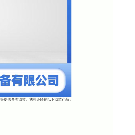
团等提供各类滤芯。我司还经销以下滤芯产品：