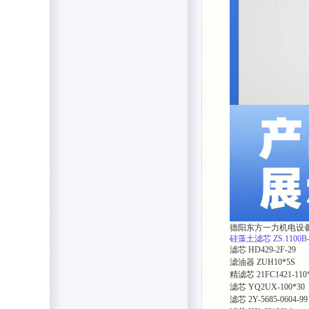
德阳东方一力机电设
硅藻土滤芯
ZS.1100B
滤芯
HD429-2F-29
滤油器
ZUH10*5S
精滤芯
21FC1421-110
滤芯
YQ2UX-100*30
滤芯
2Y-5685-0604-99