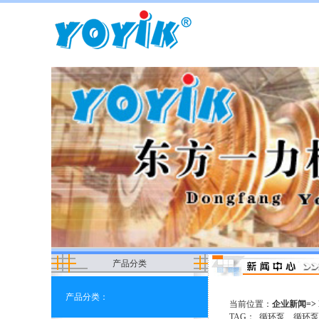
产品分类
产品分类：
当前位置：
企业新闻=> 
TAG：
循环泵
循环