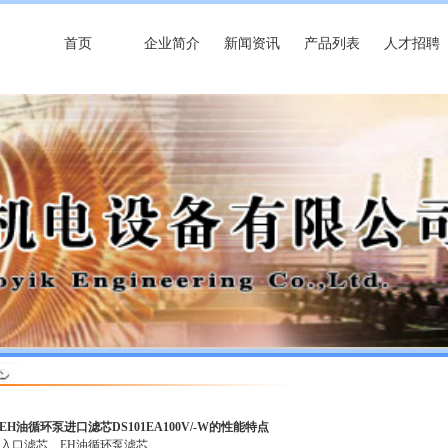
首页
企业简介
新闻资讯
产品列表
人才招聘
EH油循环泵进口滤芯DS101EA100V/-W的性能特点
泵入口滤芯
EH油循环泵滤芯