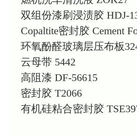
双组份漆刷浸渍胶
HDJ-1
Copaltite密封胶
Cement F
环氧酚醛玻璃层压布板324
云母带
5442
高阻漆
DF-56615
密封胶
T2066
有机硅粘合密封胶
TSE39