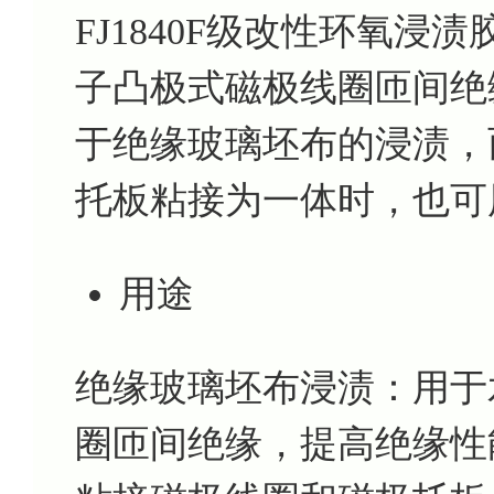
FJ1840F级改性环氧
子凸极式磁极线圈匝间绝
于绝缘玻璃坯布的浸渍，
托板粘接为一体时，也可
用途
绝缘玻璃坯布浸渍：用于
圈匝间绝缘，提高绝缘性