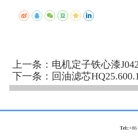
上一条：电机定子铁心漆J04
下一条：回油滤芯HQ25.60
Tel:
:+86