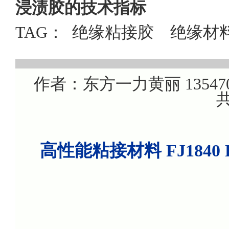
浸渍胶的技术指标
TAG：
绝缘粘接胶
绝缘材
作者：东方一力黄丽 1354707
共
高性能粘接材料 FJ184