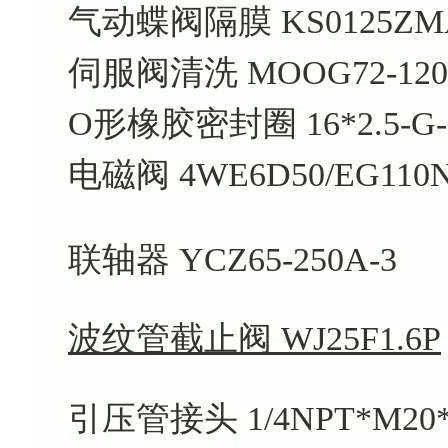
气动蝶阀隔膜
KS0125Z
伺服阀清洗
MOOG72-120
O形橡胶密封圈
16*2.5-G
电磁阀
4WE6D50/EG110N
联轴器
YCZ65-250A-3
波纹管截止阀 WJ25F1.6P
引压管接头
1/4NPT*M20*