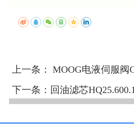
上一条： MOOG电液伺服阀G
下一条：回油滤芯HQ25.60