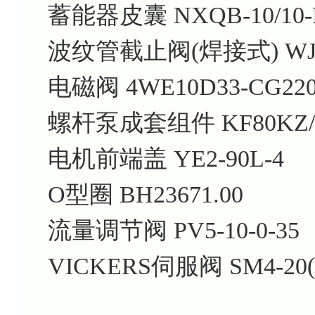
蓄能器皮囊
NXQB-10/10-
波纹管截止阀(焊接式)
WJ
电磁阀
4WE10D33-CG22
螺杆泵成套组件
KF80KZ/
电机前端盖
YE2-90L-4
O型圈
BH23671.00
流量调节阀
PV5-10-0-35
VICKERS伺服阀
SM4-20(