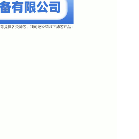
团等提供各类滤芯。我司还经销以下滤芯产品：