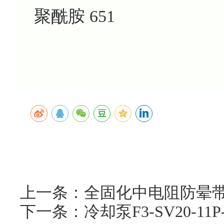
聚酰胺 651
上一条：全固化中电阻防晕带J
下一条：冷却泵F3-SV20-1