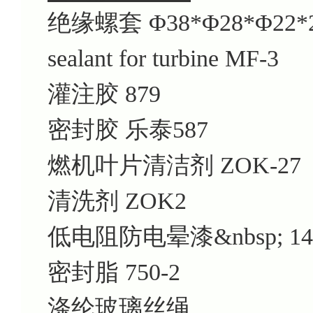
绝缘螺套 Φ38*Φ28*Φ22*
sealant for turbine MF-3
灌注胶 879
密封胶 乐泰587
燃机叶片清洁剂 ZOK-27
清洗剂 ZOK2
低电阻防电晕漆&nbsp; 14
密封脂 750-2
涤纶玻璃丝绳