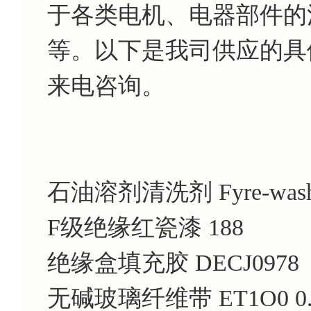
于各类电机、电器部件的
等。以下是我司供应的具
来电咨询。
石油溶剂清洗剂 Fyre-was
F级绝缘红瓷漆 188
绝缘盒填充胶 DECJ0978
无碱玻璃纤维带 ET1O0 0.