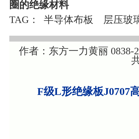
圈的绝缘材料
TAG：
半导体布板
层压玻
作者：东方一力黄丽 0838-220
共
F级L形绝缘板J070