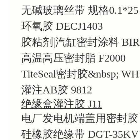
无碱玻璃丝带 规格0.1*25
环氧胶 DECJ1403
胶粘剂|汽缸密封涂料 BIRKOSI
高温高压密封脂 F2000
TiteSeal密封胶&nbsp; WH
灌注AB胶 9812
绝缘盒灌注胶 J11
电厂发电机端盖用密封胶 53
硅橡胶绝缘带 DGT-35KV