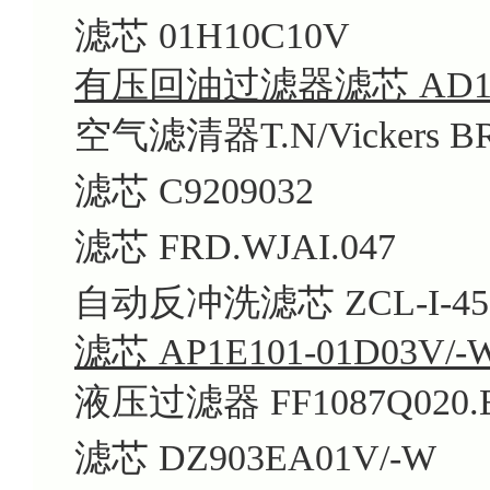
滤芯 01H10C10V
有压回油过滤器滤芯 AD1E10
空气滤清器T.N/Vickers BR
滤芯 C9209032
滤芯 FRD.WJAI.047
自动反冲洗滤芯 ZCL-I-45
滤芯 AP1E101-01D03V/-
液压过滤器 FF1087Q020.B
滤芯 DZ903EA01V/-W