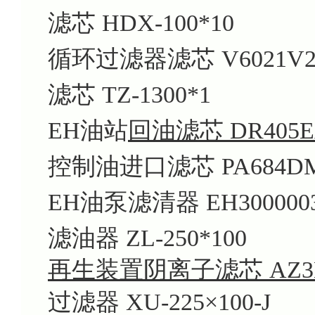
滤芯 HDX-100*10
循环过滤器滤芯 V6021V2
滤芯 TZ-1300*1
EH油站
回油滤芯 DR405E
控制油进口滤芯 PA684DM
EH油泵滤清器 EH300000
滤油器 ZL-250*100
再生装置阴离子滤芯 AZ3E30
过滤器 XU-225×100-J