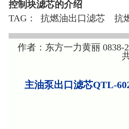
控制块滤芯的介绍
TAG：
抗燃油出口滤芯
抗
作者：东方一力黄丽 0838-220
共
主油泵出口滤芯QTL-6