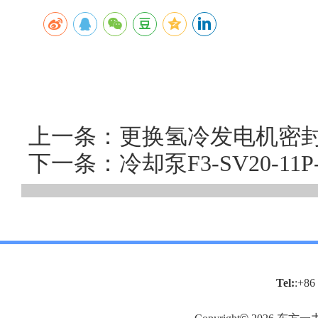
上一条：更换氢冷发电机密封胶
下一条：冷却泵F3-SV20-1
Tel:
:+86