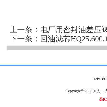
上一条：电厂用密封油差压阀K
下一条：回油滤芯HQ25.60
Tel:
:+86
Copyright
©
2026
东方一
蜀IC