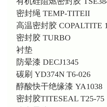
有机硅阻燃密封胶 TSE384
密封绳 TEMP-TITEII
高温密封胶 COPALTITE
密封胶 TURBO
衬垫
防晕漆 DECJ1345
碳刷 YD374N T6-026
醇酸快干绝缘漆 YA1038
密封胶TITESEAL T25-75