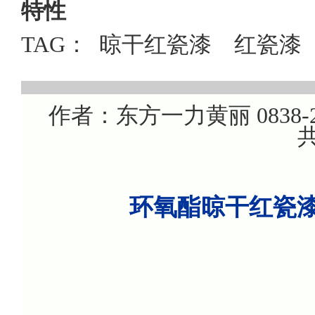
特性
TAG：
晾干红瓷漆
红瓷漆
作者：东方一力黄丽 0838-22
共
环氧酯晾干红瓷漆