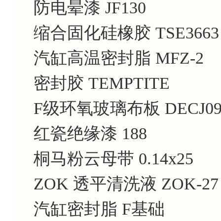
防电晕漆 JF130
缩合固化硅橡胶 TSE3663
汽缸高温密封脂 MFZ-2
密封胶 TEMPTITE
F级环氧玻璃布板 DECJ09
红瓷绝缘漆 188
桐马粉云母带 0.14x25
ZOK 透平清洗液 ZOK-27
汽缸密封脂 F基础