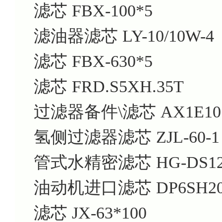
滤芯 FBX-100*5
滤油器滤芯 LY-10/10W-4
滤芯 FBX-630*5
滤芯 FRD.S5XH.35T
过滤器备件\滤芯 AX1E101-
氢侧过滤器滤芯 ZJL-60-1
管式水精密滤芯 HG-DS125/
油动机进口滤芯 DP6SH20
滤芯 JX-63*100