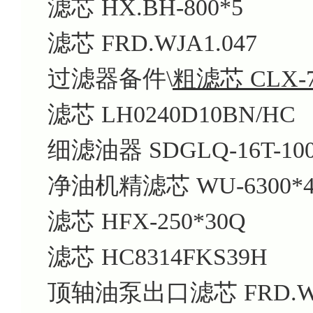
滤芯 HX.BH-800*5
滤芯 FRD.WJA1.047
过滤器备件\
粗滤芯 CLX-
滤芯 LH0240D10BN/HC
细滤油器 SDGLQ-16T-10
净油机精滤芯 WU-6300*4
滤芯 HFX-250*30Q
滤芯 HC8314FKS39H
顶轴油泵出口滤芯 FRD.WJ