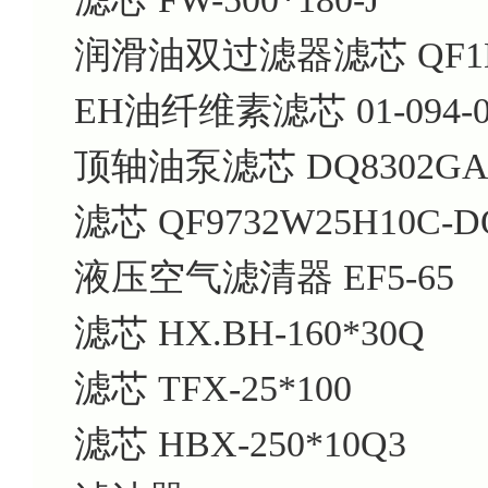
润滑油双过滤器滤芯 QF1D1
EH油纤维素滤芯 01-094-0
顶轴油泵滤芯 DQ8302GA1
滤芯 QF9732W25H10C-D
液压空气滤清器 EF5-65
滤芯 HX.BH-160*30Q
滤芯 TFX-25*100
滤芯 HBX-250*10Q3