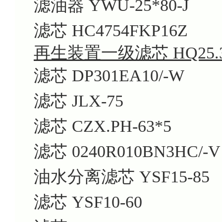
滤油器 YWU-25*80-J
滤芯 HC4754FKP16Z
再生装置一级滤芯 HQ25.30
滤芯 DP301EA10/-W
滤芯 JLX-75
滤芯 CZX.PH-63*5
滤芯 0240R010BN3HC/-V
油水分离滤芯 YSF15-85
滤芯 YSF10-60