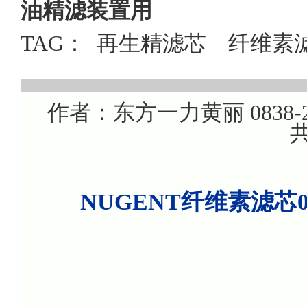
油精滤装置用
TAG：
再生精滤芯
纤维素
作者：东方一力黄丽 0838-22
共
NUGENT纤维素滤芯0