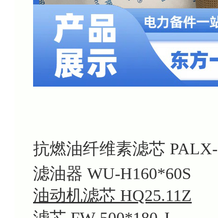
抗燃油纤维素滤芯 PALX-12
滤油器 WU-H160*60S
油动机滤芯 HQ25.11Z
滤芯 FW-500*180-J