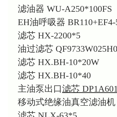
滤油器 WU-A250*100FS
EH油呼吸器 BR110+EF4-
滤芯 HX-2200*5
油过滤芯 QF9733W025H0
滤芯 HX.BH-10*20W
滤芯 HX.BH-10*40
主油泵出口
滤芯 DP1A601
移动式绝缘油真空滤油机 Z
滤芯 NLX-63*5