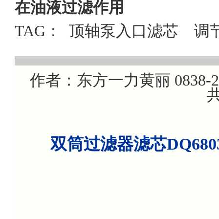
在油液过滤作用
TAG：
顶轴泵入口滤芯
调
作者：东方一力黄丽 0838-220
共
双筒过滤器滤芯DQ680