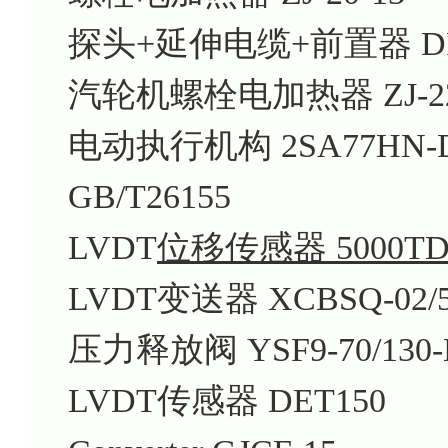
探头+延伸电缆+前置器 DF311
汽轮机螺栓电加热器 ZJ-22(
电动执行机构 2SA77HN-D1
GB/T26155
LVDT
位移传感器 5000T
LVDT变送器 XCBSQ-02/50
压力释放阀 YSF9-70/130-
LVDT传感器 DET150