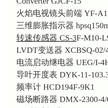
Converter GJCF-15
火焰电视镜头前端 YF-A18-
三维膨胀指示器 hpsq150m
转速传感器 CS-3
F-M10-L
LVDT变送器 XCBSQ-02/40
电流启动继电器 UEG/I-4H
导叶开度表 DYK-11-103.3
频率计 HCD194F-9K1
磁场断路器 DMX-2300-4/