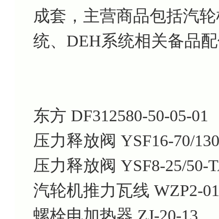
成套，主营商品包括汽轮机
统、DEH系统相关备品
东方 DF312580-50-05-01
压力释放阀 YSF16-70/130
压力释放阀 YSF8-25/50-T
汽轮机推力瓦线 WZP2-01
螺栓电加热器 ZJ-20-13