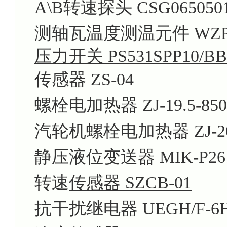
A\B转速探头 CSG065050
测轴瓦温度测温元件 WZPK
压力开关 PS531SPP10/BB
传感器 ZS-04
螺栓电加热器 ZJ-19.5-850
汽轮机螺栓电加热器 ZJ-20
静压液位变送器 MIK-P26
转速
传感器 SZCB-01
抗干扰继电器 UEGH/F-6