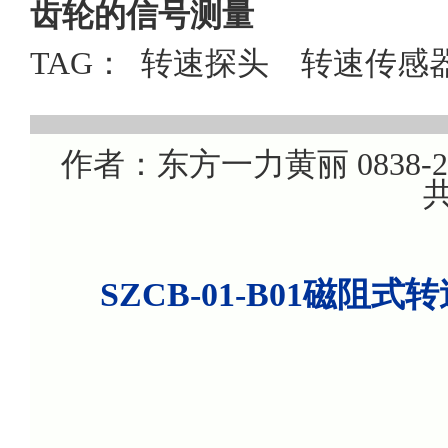
齿轮的信号测量
TAG：
转速探头
转速传感
作者：东方一力黄丽 0838-220
共
SZCB-01-B01磁