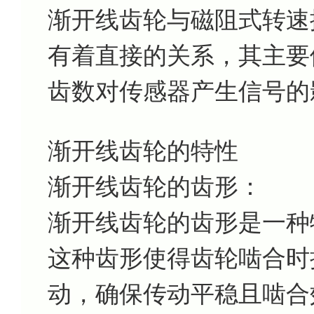
渐开线齿轮与磁阻式转速探头
有着直接的关系，其主要
齿数对传感器产生信号的
渐开线齿轮的特性
渐开线齿轮的齿形：
渐开线齿轮的齿形是一种
这种齿形使得齿轮啮合时
动，确保传动平稳且啮合