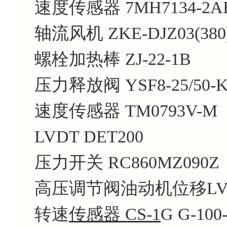
速度传感器 7MH7134-2A
轴流风机 ZKE-DJZ03(380)
螺栓加热棒 ZJ-22-1B
压力释放阀 YSF8-25/50-K
速度传感器 TM0793V-M
LVDT DET200
压力开关 RC860MZ090Z
高压调节阀油动机位移LVDT 
转速
传感器 CS-1
G G-100-