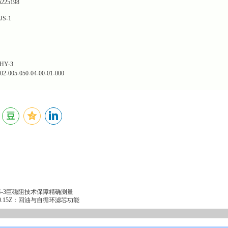
25198
S-1
Y-3
05-050-04-00-01-000
-3巨磁阻技术保障精确测量
00.15Z：回油与自循环滤芯功能