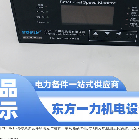
电厂钢厂操控系统元件的供应与成套，主营商品包括汽轮机发电机组EHC系统、TSI