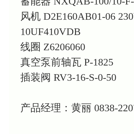
蓄能器 NXQAB-100/10-F
风机 D2E160AB01-06 230
10UF410VDB
线圈 Z6206060
真空泵前轴瓦 P-1825
插装阀 RV3-16-S-0-50
产品经理：黄丽 0838-220761