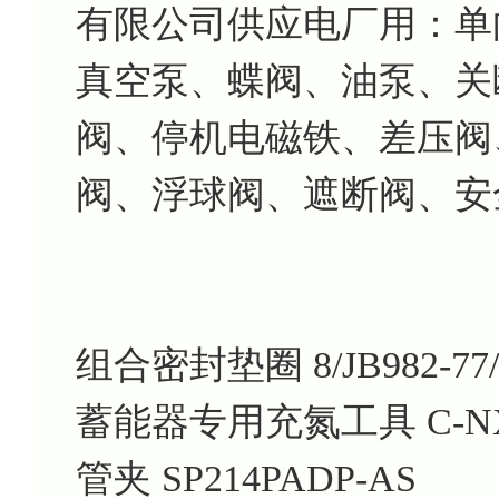
有限公司供应电厂用：单
真空泵、蝶阀、油泵、关
阀、停机电磁铁、差压阀
阀、浮球阀、遮断阀、安
组合密封垫圈 8/JB982-77/
蓄能器专用充氮工具 C-NX
管夹 SP214PADP-AS