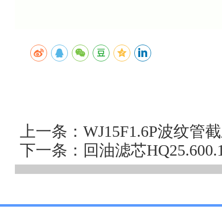
上一条：WJ15F1.6P波
下一条：回油滤芯HQ25.60