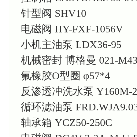
针型阀 SHV10
电磁阀 HY-FXF-1056V
小机主油泵 LDX36-95
机械密封 博格曼 021-M43K
氟橡胶O型圈 φ57*4
反渗透冲洗水泵 Y160M-2/1
循环滤油泵 FRD.WJA9.03
轴承箱 YCZ50-250C