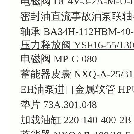
电磁阀 DC4V-3-2A-M-U-E
密封油直流事故油泵联轴器梅
轴承 BA34H-112HBM-40-2
压力释放阀 YSF16-55/13
电磁阀 MP-C-080
蓄能器皮囊 NXQ-A-25/31
EH油泵进口金属软管 HPU-
垫片 73A.301.048
加载油缸 220-140-400-2B-