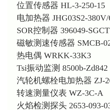
位置传感器 HL-3-250-15
电加热器 JHG03S2-380V
SOR控制器 396049-SGCT
磁敏测速传感器 SMCB-02-
热电偶 WRKK-33K3
Tsi振动监测 8500b-Zd842
汽轮机螺栓电加热器 ZJ-20
转速测量仪表 WZ-3C-A
火焰检测探头 2653-093-0