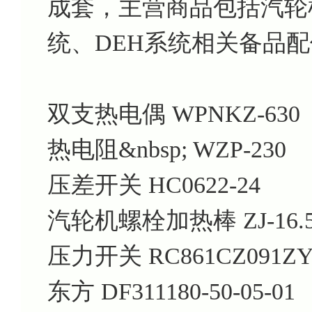
成套，主营商品包括汽轮机
统、DEH系统相关备品
双支热电偶 WPNKZ-630
热电阻&nbsp; WZP-230
压差开关 HC0622-24
汽轮机螺栓加热棒 ZJ-16.5
压力开关 RC861CZ091Z
东方 DF311180-50-05-01