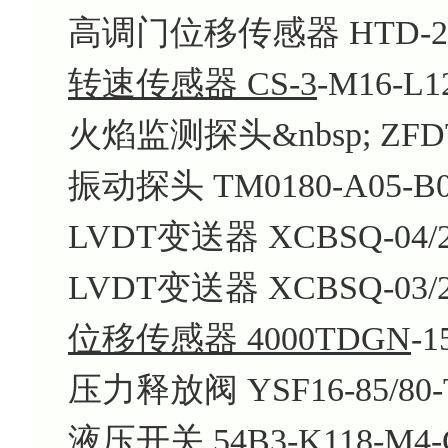
高调门位移传感器 HTD-20
转速传感器 CS-3
-M16-L1
火焰监测探头&nbsp; ZFDT-
振动探头 TM0180-A05-B05
LVDT变送器 XCBSQ-04/20
LVDT变送器 XCBSQ-03/25
位移传感器 4000TDGN
-1
压力释放阀 YSF16-85/80-
液压开关 54B3-K118-M4-