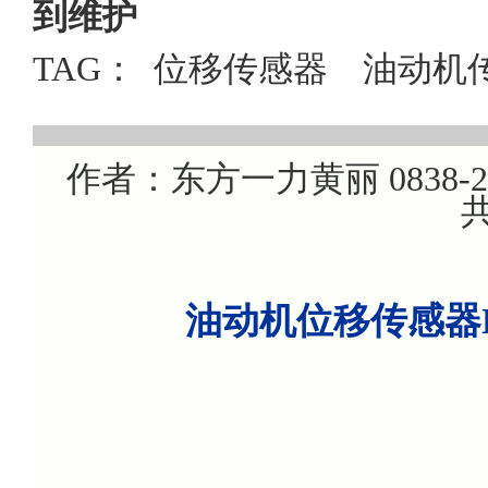
到维护
TAG：
位移传感器
油动机
作者：东方一力黄丽 0838-220
共
油动机位移传感器H