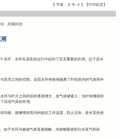
【 字体：
大
中
小
】【
打印此页
】
24] 共阅[0]次
应用
成一个水环，水环在该泵的运行中起到了至关重要的作用。以下是水
轮与泵壳之间的空隙。这层水环有效地隔离了叶轮腔内的气体和外
，水环与叶片之间的容积逐渐增大，使气体被吸入；当叶轮继续转
到了压缩气体的作用。
冷却功能，能够维持泵内的稳定工作温度，防止过热，延长泵的使
作用。由于水环与被抽气体直接接触，水能够吸收部分水蒸气和杂