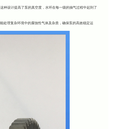
。这种设计提高了泵的真空度，水环在每一级的抽气过程中起到了
，还能处理复杂环境中的腐蚀性气体及杂质，确保泵的高效稳定运