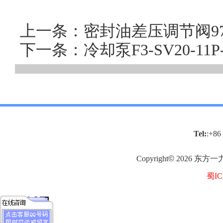
上一条：密封油差压调节阀97
下一条：冷却泵F3-SV20-1
Tel:
:+86
Copyright
©
2026
东方一
蜀IC