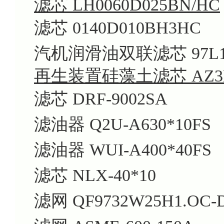
滤芯 LH0060D025BN/HC
滤芯 0140D010BH3HC
汽机润滑油双联滤芯 97L1024
再生装置硅藻土滤芯 AZ3E30
滤芯 DRF-9002SA
滤油器 Q2U-A630*10FS
滤油器 WUI-A400*40FS
滤芯 NLX-40*10
滤网 QF9732W25H1.OC-