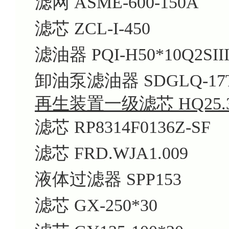
滤网 ASME-600-150A
滤芯 ZCL-I-450
滤油器 PQI-H50*10Q2SII
卸油泵滤油器 SDGLQ-17T
再生装置一级滤芯 HQ25.30
滤芯 RP8314F0136Z-SF
滤芯 FRD.WJA1.009
液体过滤器 SPP153
滤芯 GX-250*30