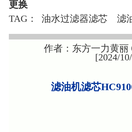
更换
TAG：
油水过滤器滤芯
滤
作者：东方一力黄丽 08
[2024/1
滤油机滤芯HC91