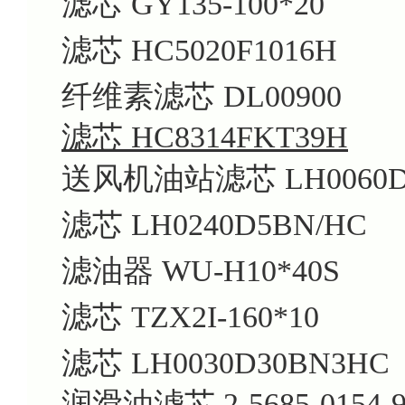
滤芯 GY135-100*20
滤芯 HC5020F1016H
纤维素滤芯 DL00900
滤芯 HC8314FKT39H
送风机油站滤芯 LH0060D0
滤芯 LH0240D5BN/HC
滤油器 WU-H10*40S
滤芯 TZX2I-160*10
滤芯 LH0030D30BN3HC
润滑油滤芯 2-5685-0154-9