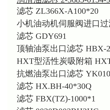
滤芯 ZL366X-A100*20
小机油动机伺服阀进口过
滤芯 GDY691
顶轴油泵出口滤芯 HBX-25
HXT型活性炭吸附箱 HXT-
抗燃油泵出口滤芯 YK010
滤芯 HX.BH-40*30Q
滤芯 FBX(TZ)-1000*1