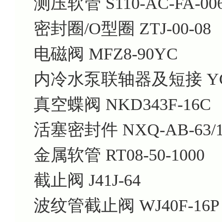
测压软管 S110-AC-FA-00
密封圈/O型圈 ZTJ-00-08
电磁阀 MFZ8-90YC
内冷水泵联轴器及短接 YCZ
真空蝶阀 NKD343F-16C
活塞密封件 NXQ-AB-63/10
金属软管 RT08-50-1000
截止阀 J41J-64
波纹管截止阀 WJ40F-16P