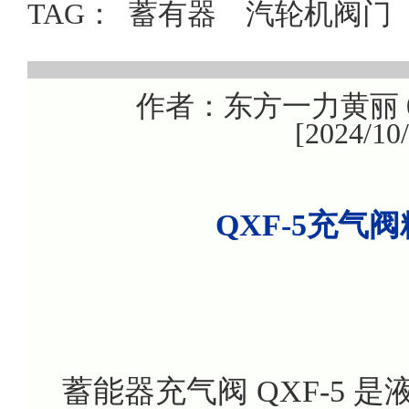
TAG：
蓄有器
汽轮机阀门
作者：东方一力黄丽 08
[2024/1
QXF-5充气
蓄能器充气阀 QXF-5