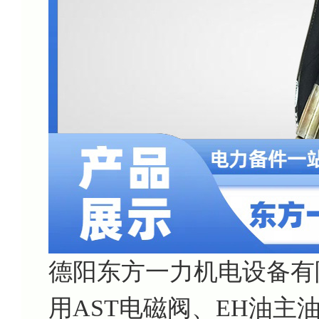
德阳东方一力机电设备有
用AST电磁阀、EH油