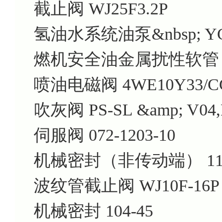
截止阀 WJ25F3.2P
氢油水系统油泵&nbsp; YCZ
燃机安全油金属扰性软管 E1-G
喷油电磁阀 4WE10Y33/CG
吹灰阀 PS-SL &amp; V04,
伺服阀 072-1203-10
机械密封（非传动端） 11-SHF1
波纹管截止阀 WJ10F-16P
机械密封 104-45