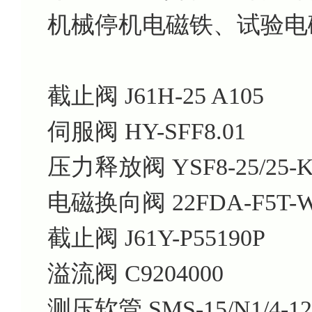
机械停机电磁铁、试验电
截止阀 J61H-25 A105
伺服阀 HY-SFF8.01
压力释放阀 YSF8-25/25-K
电磁换向阀 22FDA-F5T-W1
截止阀 J61Y-P55190P
溢流阀 C9204000
测压软管 SMS-15/N1/4-12