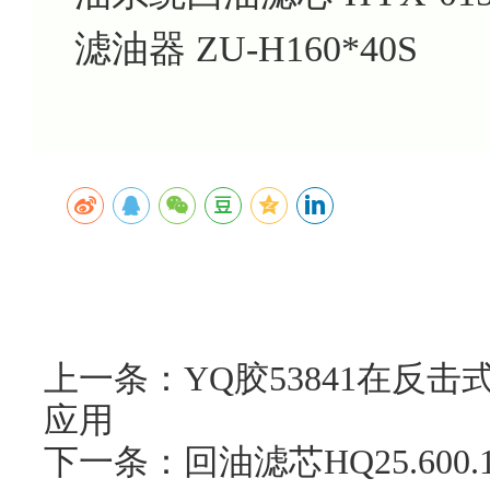
滤油器 ZU-H160*40S
上一条：YQ胶53841在反
应用
下一条：回油滤芯HQ25.60