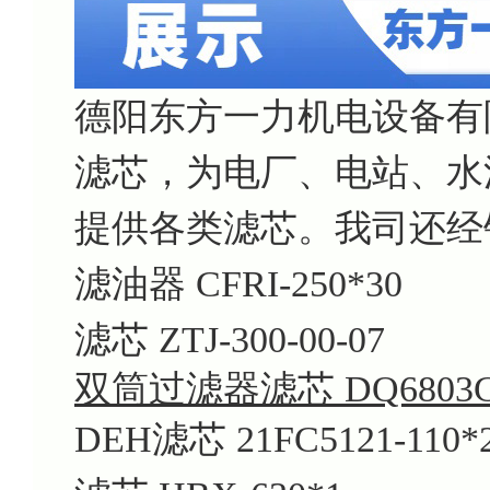
德阳东方一力机电设备有
滤芯，为电厂、电站、水
提供各类滤芯。我司还经
滤油器 CFRI-250*30
滤芯 ZTJ-300-00-07
双筒过滤器滤芯 DQ6803GA
DEH滤芯 21FC5121-110*2