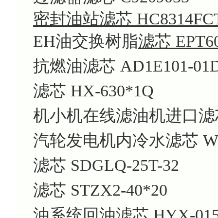
密封油站滤芯 HC8314FCT
EH油交换树脂
滤芯 EPT60
抗燃油滤芯 AD1E101-01D
滤芯 HX-630*1Q
机小机在线滤油机进口滤芯 21F
汽轮发电机内冷水滤芯 WFF
滤芯 SDGLQ-25T-32
滤芯 STZX2-40*20
油系统回油滤芯 HYX-0150