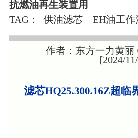
抗燃油再生装置用
TAG：
供油滤芯
EH油工作
作者：东方一力黄丽 08
[2024/1
滤芯HQ25.300.16