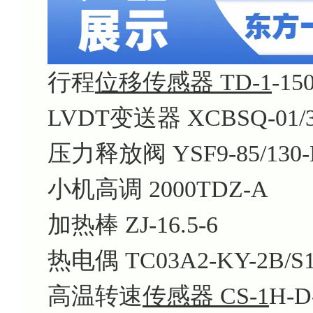
行程
位移传感器 TD-1
-15
LVDT变送器 XCBSQ-01/35
压力释放阀 YSF9-85/130-
小机高调 2000TDZ-A
加热棒 ZJ-16.5-6
热电偶 TC03A2-KY-2B/S
高温转速
传感器 CS-1
H-D