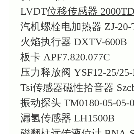
LVDT
位移传感器 2000T
汽机螺栓电加热器 ZJ-20-T
火焰执行器 DXTV-600B
板卡 APF7.820.077C
压力释放阀 YSF12-25/25-
Tsi传感器磁性拾音器 Szcb
振动探头 TM0180-05-05-03
漏氢传感器 LH1500B
磁翻柱远传液位计 BNA-S-16