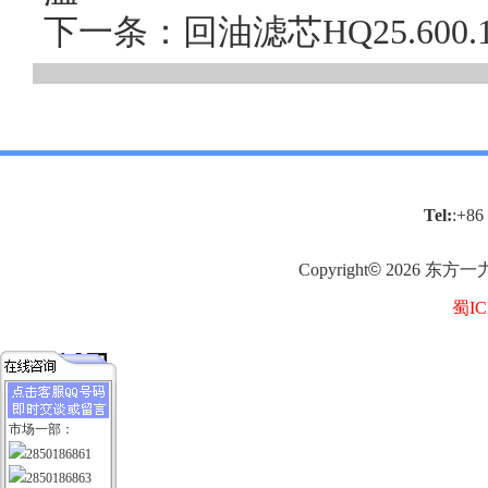
下一条：回油滤芯HQ25.60
Tel:
:+86
Copyright
©
2026
东方一
蜀IC
市场一部：
2850186861
2850186863