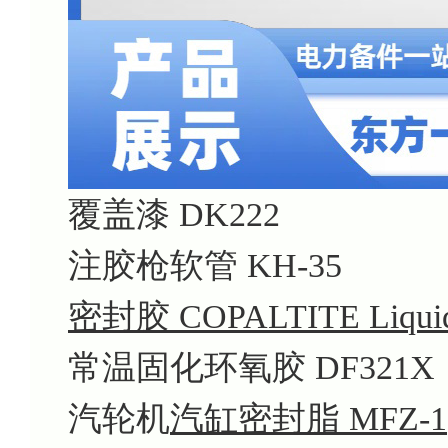
覆盖漆 DK222
注胶枪软管 KH-35
密封胶 COPALTITE Liqui
常温固化环氧胶 DF321X
汽轮机
汽缸密封脂 MFZ-1