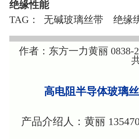
绝缘性能
TAG：
无碱玻璃丝带
绝缘
作者：东方一力黄丽 0838-220
共
高电阻半导体玻璃丝带
产品介绍人：黄丽 135470799