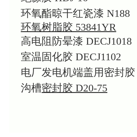
环氧酯晾干红瓷漆 N188
环氧树脂胶 53841YR
高电阻防晕漆 DECJ1018
室温固化胶 DECJ1102
电厂发电机端盖用密封胶 T
沟槽
密封胶 D20-75