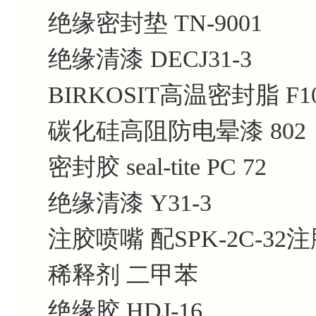
绝缘密封垫 TN-9001
绝缘清漆 DECJ31-3
BIRKOSIT高温密封脂 F10
碳化硅高阻防电晕漆 802
密封胶 seal-tite PC 72
绝缘清漆 Y31-3
注胶喷嘴 配SPK-2C-32
稀释剂 二甲苯
绝缘胶 HDJ-16