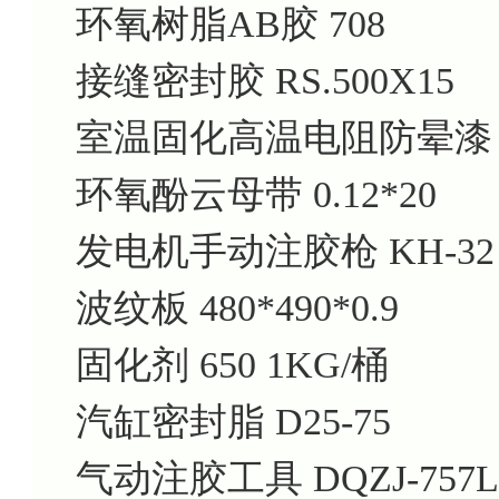
环氧树脂AB胶 708
接缝密封胶 RS.500X15
室温固化高温电阻防晕漆 J
环氧酚云母带 0.12*20
发电机手动注胶枪 KH-32
波纹板 480*490*0.9
固化剂 650 1KG/桶
汽缸密封脂 D25-75
气动注胶工具 DQZJ-757L