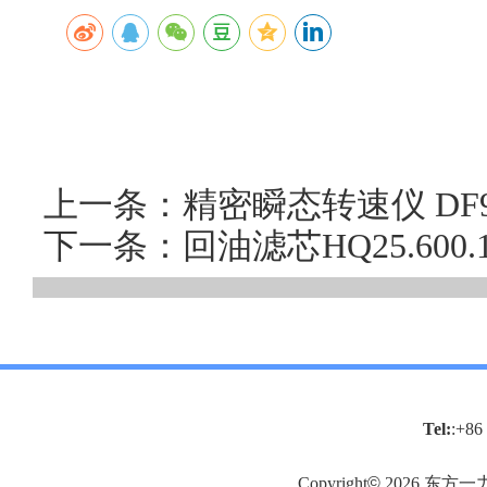
上一条：精密瞬态转速仪 DF9
下一条：回油滤芯HQ25.60
Tel:
:+86
Copyright
©
2026
东方一