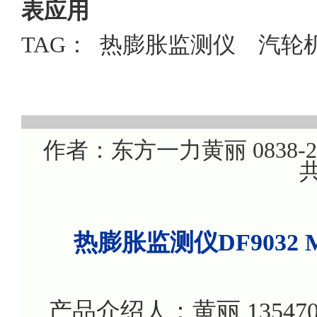
表应用
TAG：
热膨胀监测仪
汽轮
作者：东方一力黄丽 0838-220
共
热膨胀监测仪DF9032 
产品介绍人：黄丽 135470799