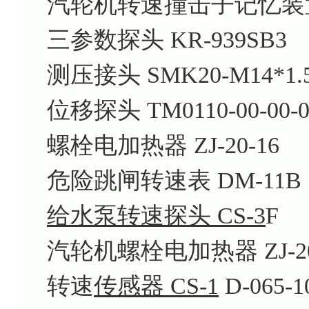
汽轮机转速撞击子记忆装置 
三参数探头 KR-939SB3
测压接头 SMK20-M14*1.5
位移探头 TM0110-00-00-05
螺栓电加热器 ZJ-20-16
危险跳闸转速表 DM-11B
给水泵转速探头 CS-3
F
汽轮机螺栓电加热器 ZJ-20
转速
传感器 CS-1
D-065-1