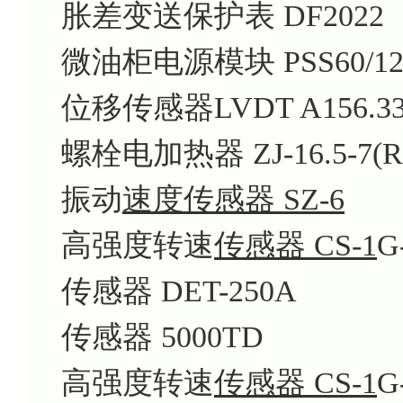
胀差变送保护表 DF2022
微油柜电源模块 PSS60/12
位移传感器LVDT A156.33.
螺栓电加热器 ZJ-16.5-7(R
振动
速度传感器 SZ-6
高强度转速
传感器 CS-1
G
传感器 DET-250A
传感器 5000TD
高强度转速
传感器 CS-1
G