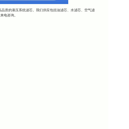
高品质的液压系统滤芯。我们供应包括油滤芯、水滤芯、空气滤
迎来电咨询。