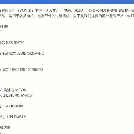
备有限公司（YOYIK）专注于为发电厂、电站、水泥厂、冶金公司及钢铁集团等提供
产品，适用于各类电机、电器部件的过滤需求。以下是我们提供的部分型号产品，欢
4-99
C
KLS-50T/80
滤芯 0250DN025W/HC
1FC5128-160*600/25
袋滤芯 MC-36
429T0701.AW015
GLQB-1000
 HPLD-051X
0-25H
5