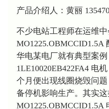
产品介绍人：黄丽 135470799
不少电站工程师在运维中
MO1225.OBMCCID
华电某电厂就有典型案例 —
1LE10020EB422FA
个月便出现线圈烧毁问题
备停机影响生产。其实这
MO1225.OBMCCID