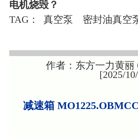
电机烧毁？
TAG：
真空泵
密封油真空
作者：东方一力黄丽 08
[2025/1
减速箱 MO1225.OBM