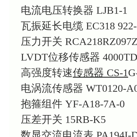
电流电压转换器 LJB1-1
瓦振延长电缆 EC318 922-31
压力开关 RCA218RZ097
LVDT位移传感器 4000T
高强度转速
传感器 CS-1
G
电涡流传感器 WT0120-A00-
抱箍组件 YF-A18-7A-0
压差开关 15RB-K5
数显交流电流表 PA194I-