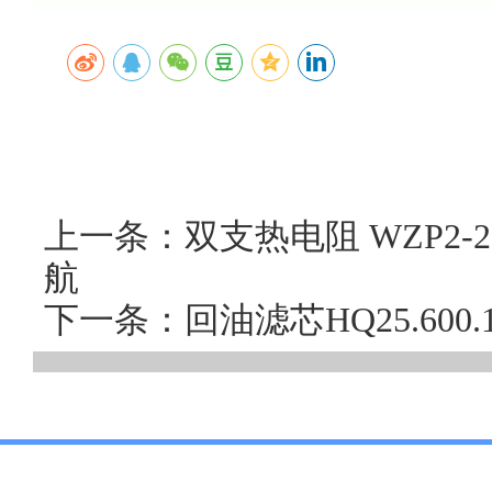
上一条：双支热电阻 WZP2
航
下一条：回油滤芯HQ25.60