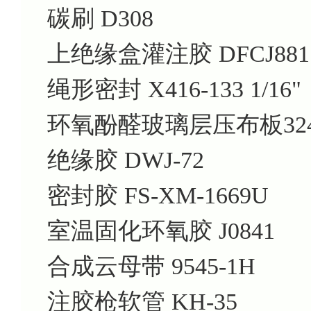
碳刷 D308
上绝缘盒灌注胶 DFCJ881
绳形密封 X416-133 1/16"
环氧酚醛玻璃层压布板3240 0
绝缘胶 DWJ-72
密封胶 FS-XM-1669U
室温固化环氧胶 J0841
合成云母带 9545-1H
注胶枪软管 KH-35