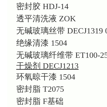
密封胶 HDJ-14
透平清洗液 ZOK
无碱玻璃丝带 DECJ1319 0
绝缘清漆 1504
无碱玻璃纤维带 ET100-2
干燥剂 DECJ1213
环氧晾干漆 1504
密封脂 T2075
密封脂 F基础