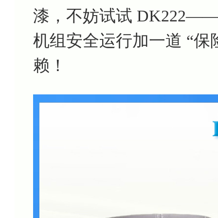
漆，不妨试试 DK222
机组安全运行加一道 “保险
赖！