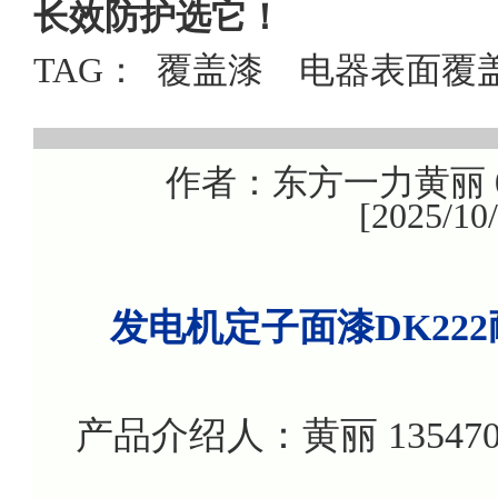
长效防护选它！
TAG：
覆盖漆
电器表面覆
作者：东方一力黄丽 08
[2025/1
发电机定子面漆DK22
产品介绍人：黄丽 135470799