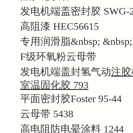
发电机端盖密封胶 SWG-
高阻漆 HEC56615
专用润滑脂&nbsp; &nbsp;
F级环氧粉云母带
发电机端盖封氢气动
注胶枪
室温固化胶 793
平面密封胶Foster 95-44
云母带 5438
高电阻防电晕涂料 1244