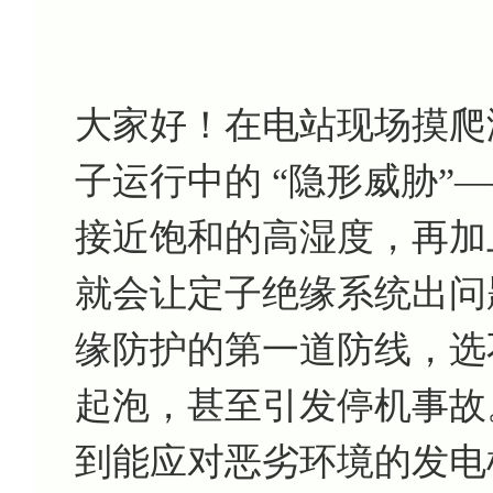
大家好！在电站现场摸爬
子运行中的 “隐形威胁”—
接近饱和的高湿度，再加
就会让定子绝缘系统出问
缘防护的第一道防线，选
起泡，甚至引发停机事故
到能应对恶劣环境的发电