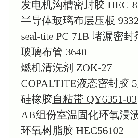
发电机沟槽密封胶 HEC-8
半导体玻璃布层压板 933
seal-tite PC 71B 堵漏密
玻璃布管 3640
燃机清洗剂 ZOK-27
COPALTITE液态密封胶 
硅橡胶
自粘带 QY6351-03
AB组份室温固化环氧浸渍胶
环氧树脂胶 HEC56102