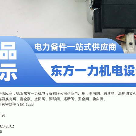
件供应商，德阳东方一力机电设备有限公司供应电厂用：单向阀、减速箱、温度调节
电磁换向阀、齿轮泵、止回阀、浮球阀、遮断阀、安全阀、换向阀。
密封件 YJM-133B
 20
0-20X2
0