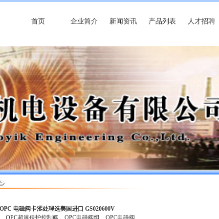
首页
企业简介
新闻资讯
产品列表
人才招聘
OPC 电磁阀卡涩处理选美国进口 GS020600V
圈
OPC超速保护控制阀
OPC电磁阀组
OPC电磁阀