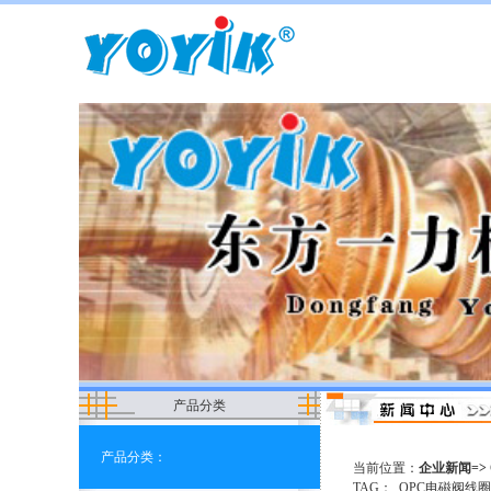
产品分类
产品分类：
当前位置：
企业新闻=> 
TAG：
OPC电磁阀线