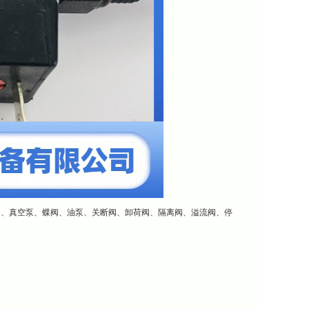
阀、真空泵、蝶阀、油泵、关断阀、卸荷阀、隔离阀、溢流阀、停