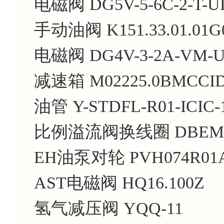
电磁阀 DG5V-5-6C-2-T-UL
手动油阀 K151.33.01.01G
电磁阀 DG4V-3-2A-VM-U-
减速箱 M02225.0BMCCID
油管 Y-STDFL-R01-ICIC-1
比例溢流阀换线圈 DBEM10-
EH油泵对轮 PVH074R01AB
AST电磁阀 HQ16.100Z
氢气减压阀 YQQ-11