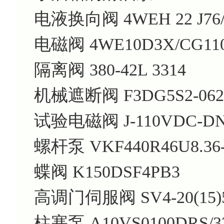
电液换向阀 4WEH 22 J76/
电磁阀 4WE10D3X/CG11
隔离阀 380-42L 3314
机械遮断阀 F3DG5S2-062A
试验电磁阀 J-110VDC-DN6
螺杆泵 VKF440R46U8.36
蝶阀 K150DSF4PB3
高调门伺服阀 SV4-20(15)57-
柱塞泵 A10VS0100DRS/32