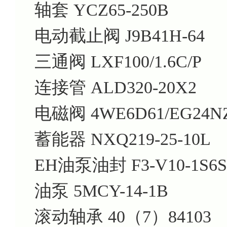
轴套 YCZ65-250B
电动截止阀 J9B41H-64
三通阀 LXF100/1.6C/P
连接管 ALD320-20X2
电磁阀 4WE6D61/EG24NZ
蓄能器 NXQ219-25-10L
EH油泵油封 F3-V10-1S6S
油泵 5MCY-14-1B
滚动轴承 40（7）84103