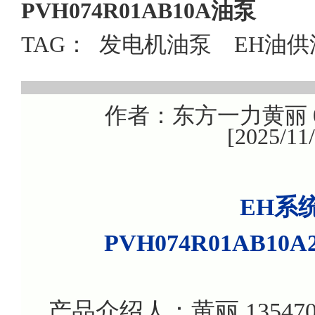
PVH074R01AB10A油泵
TAG：
发电机油泵
EH油供
作者：东方一力黄丽 08
[2025/1
EH系统
PVH074R01AB10A
产品介绍人：黄丽 135470799