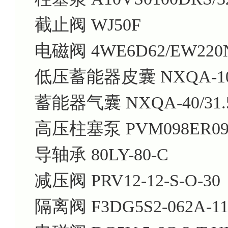
截止阀 WJ50F
电磁阀 4WE6D62/EW220
低压蓄能器皮囊 NXQA-10/3
蓄能器气囊 NXQA-40/31.
高压柱塞泵 PVM098ER09G
导轴承 80LY-80-C
减压阀 PRV12-12-S-O-30
隔离阀 F3DG5S2-062A-11