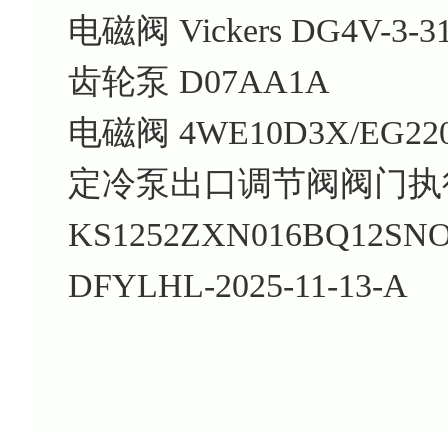
电磁阀 Vickers DG4V-3-3
齿轮泵 D07AA1A
电磁阀 4WE10D3X/EG220
定冷泵出口调节阀阀门执
KS1252ZXN016BQ12SN
DFYLHL-2025-11-13-A