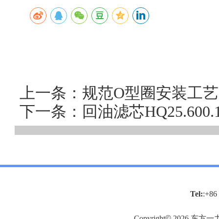
上一条：规范O型圈安装工艺并选
下一条：回油滤芯HQ25.60
Tel:
:+86
Copyright
©
2026
东方一