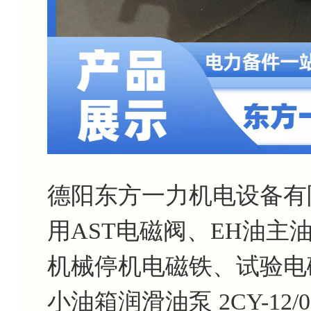
德阳东方一力机电设备有
用AST电磁阀、EH油
机械停机电磁铁、试验电
小油箱润滑油泵 2CY-12/0.