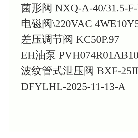
菌形阀 NXQ-A-40/31.5-F-
电磁阀\220VAC 4WE10Y5
差压调节阀 KC50P.97
EH油泵 PVH074R01AB10A
波纹管式泄压阀 BXF-25I
DFYLHL-2025-11-13-A