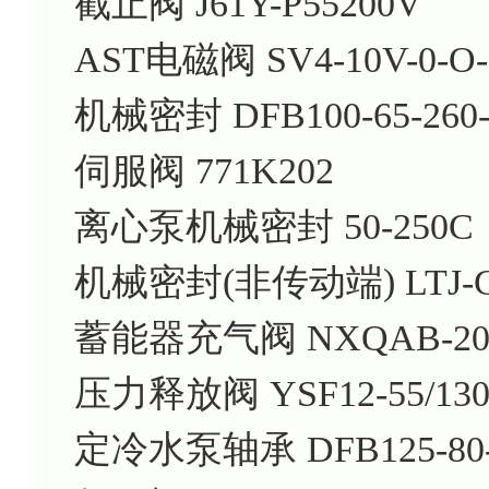
截止阀 J61Y-P55200V
AST电磁阀 SV4-10V-0-O-
机械密封 DFB100-65-260-
伺服阀 771K202
离心泵机械密封 50-250C
机械密封(非传动端) LTJ-GJ
蓄能器充气阀 NXQAB-200/
压力释放阀 YSF12-55/13
定冷水泵轴承 DFB125-80-