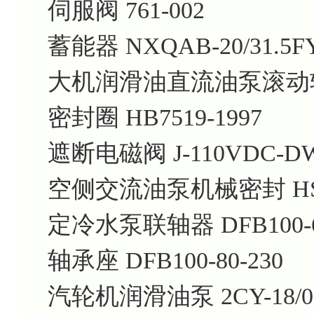
伺服阀 761-002
蓄能器 NXQAB-20/31.5F
大机润滑油直流油泵滚动轴承 
密封圈 HB7519-1997
遮断电磁阀 J-110VDC-DW1
空侧交流油泵机械密封 HSN
定冷水泵联轴器 DFB100-6
轴承座 DFB100-80-230
汽轮机润滑油泵 2CY-18/0.