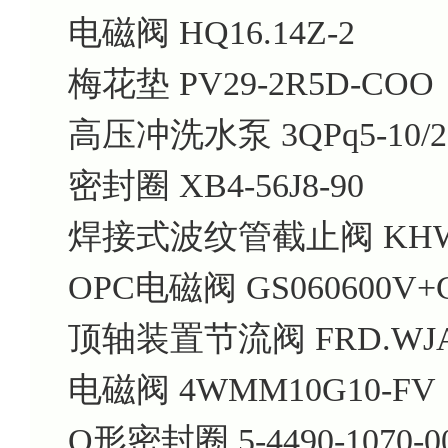
电磁阀 HQ16.14Z-2
梅花垫 PV29-2R5D-COO
高压冲洗水泵 3QPq5-10/2
密封圈 XB4-56J8-90
焊接式波纹管截止阀 KHWJ1
OPC电磁阀 GS060600V+
顶轴装置节流阀 FRD.WJA4
电磁阀 4WMM10G10-FV
O形密封圈 5-4490-1070-0