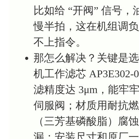
比如给 “开阀” 信号，
慢半拍，这在机组调负
不上指令。
那怎么解决？关键是选
机工作滤芯 AP3E302-
滤精度达 3μm，能
伺服阀；材质用耐抗燃
（三芳基磷酸脂）腐蚀
漏；安装尺寸和原厂一