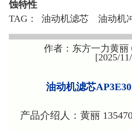
蚀特性
TAG：
油动机滤芯
油动机
作者：东方一力黄丽 08
[2025/1
油动机滤芯
AP3E3
产品介绍人：黄丽 135470799