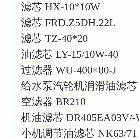
滤芯 HX-10*10W
滤芯 FRD.Z5DH.22L
滤芯 TZ-40*20
油滤芯 LY-15/10W-40
过滤器 WU-400×80-J
给水泵汽轮机润滑油滤芯 Y1
空滤器 BR210
机油滤芯 DR405EA03V/-
小机调节油滤芯 NK63/71