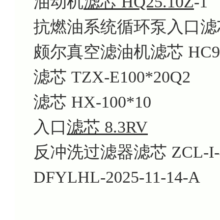
油动机
滤芯 HQ25.10Z
-1
抗燃油系统循环泵入口滤芯 AX
颇尔真空滤油机滤芯 HC910
滤芯 TZX-E100*20Q2
滤芯 HX-100*10
入口
滤芯 8.3RV
反冲洗过滤器滤芯 ZCL-I-
DFYLHL-2025-11-14-A