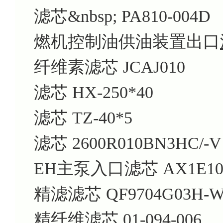
滤芯&nbsp; PA810-004D
燃机控制油供油装置出口
纤维素滤芯 JCAJ010
滤芯 HX-250*40
滤芯 TZ-40*5
滤芯 2600R010BN3HC/-V
EH主泵入口滤芯 AX1E101-
精滤滤芯 QF9704G03H-
精纤维滤芯 01-094-006