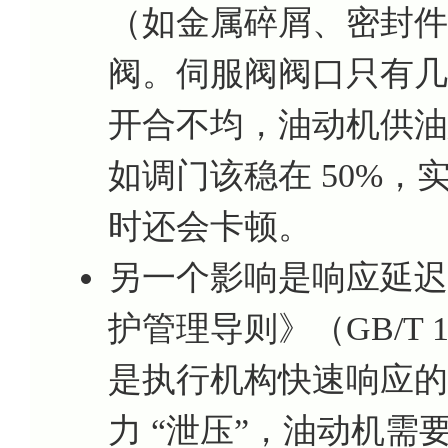
（如金属碎屑、密封件
阀。伺服阀阀口只有几
开合不均，油动机供油
如调门该稳在 50%，实际
时还会卡顿。
另一个影响是响应延迟
护管理导则》（GB/T 1
是执行机构快速响应的
力 “泄压”，油动机