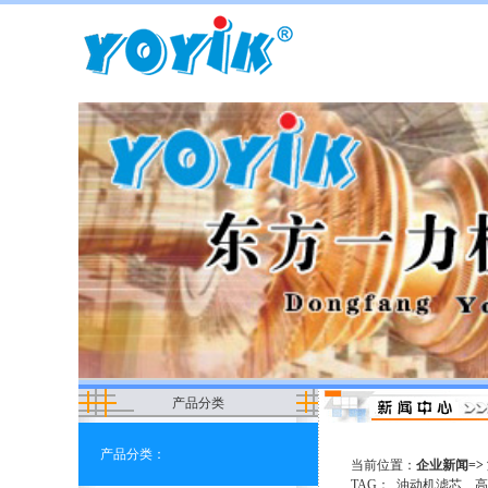
产品分类
产品分类：
当前位置：
企业新闻=>
TAG：
油动机滤芯