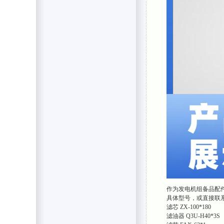
作为发电机组备品配
具体型号，或直接联
滤芯 ZX-100*180
滤油器 Q3U-H40*3S