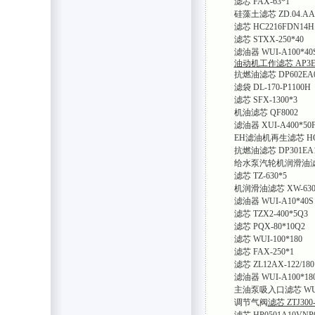
滤芯 FAX-63*1
硅藻土滤芯 ZD.04.AA.
滤芯 HC2216FDN14H
滤芯 STXX-250*40
滤油器 WUI-A100*40
油动机工作滤芯 AP3E30
抗燃油滤芯 DP602EA0
滤袋 DL-170-P1100H
滤芯 SFX-1300*3
机油滤芯 QF8002
滤油器 XUI-A400*50
EH滤油机再生滤芯 HQ25
抗燃油滤芯 DP301EA1
给水泵汽轮机润滑油滤芯 
滤芯 TZ-630*5
机润滑油滤芯 XW-630
滤油器 WUI-A10*40S
滤芯 TZX2-400*5Q3
滤芯 PQX-80*10Q2
滤芯 WUI-100*180
滤芯 FAX-250*1
滤芯 ZL12AX-122/180
滤油器 WUI-A100*18
主油泵吸入口滤芯 WU63
调节气阀
滤芯 ZTJ300-
滤芯 HP0501A10VNP