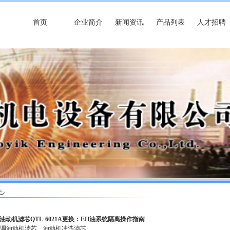
首页
企业简介
新闻资讯
产品列表
人才招聘
 油动机滤芯QTL-6021A更换：EH油系统隔离操作指南
高调油动机滤芯
油动机冲洗滤芯