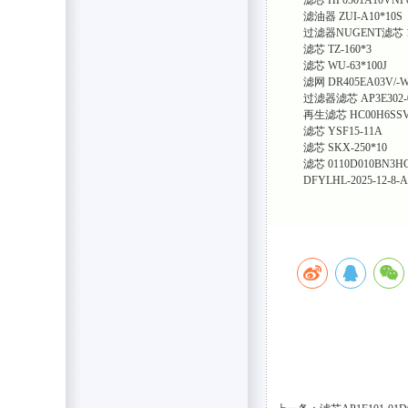
滤油器 ZUI-A10*10S
过滤器NUGENT滤芯 15
滤芯 TZ-160*3
滤芯 WU-63*100J
滤网 DR405EA03V/-
过滤器滤芯 AP3E302-
再生滤芯 HC00H6SS
滤芯 YSF15-11A
滤芯 SKX-250*10
滤芯 0110D010BN3HC
DFYLHL-2025-12-8-A