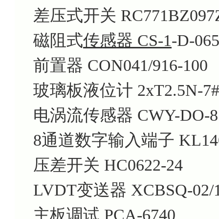
差压式开关 RC771BZ097
磁阻式
传感器 CS-1
-D-065
前置器 CON041/916-100
玻璃板液位计 2xT2.5N-7#
电涡流传感器 CWY-DO-8105
8通道数字输入端子 KL14
压差开关 HC0622-24
LVDT变送器 XCBSQ-02/10
主板调试 PCA-6740