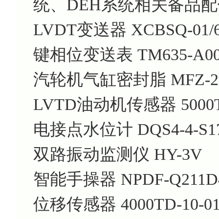
统、DEH系统相关备品
LVDT变送器 XCBSQ-01/60
键相位变送表 TM635-A00-B0
汽轮机气缸密封脂 MFZ-2
LVTD油动机传感器 5000
电接点水位计 DQS4-4-S1
双路振动监测仪 HY-3V
智能手操器 NPDF-Q211D
位移传感器 4000TD-10-01