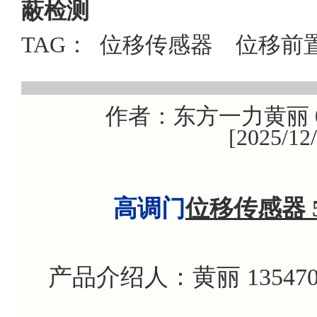
蔽检测
TAG：
位移传感器
位移前
作者：东方一力黄丽 08
[2025/1
高调门
位移传感器 5
产品介绍人：黄丽 135470799