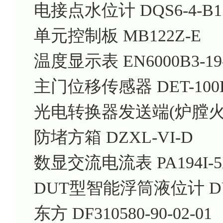
电接点水位计 DQS6-4-B1
单元控制板 MB122Z-E
温度显示表 EN6000B3-19-1
主门位移传感器 DET-100
光电转换器发送端(炉膛火焰
防堵方箱 DZXL-VI-D
数显交流电流表 PA194I-5
DUT型智能浮筒液位计 DUT-
东方 DF310580-90-02-01