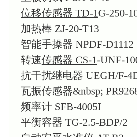
位移传感器 TD-1
G-250-10
加热棒 ZJ-20-T13
智能手操器 NPDF-D1112
转速
传感器 CS-1
-UNF-10
抗干扰继电器 UEGH/F-4
瓦振传感器&nbsp; PR9268/
频率计 SFB-4005I
平衡容器 TG-2.5-BDP/2