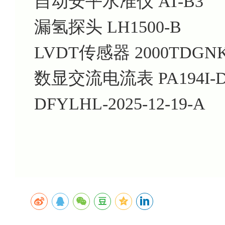
自动安平水准仪 AT-B3
漏氢探头 LH1500-B
LVDT传感器 2000TDGN
数显交流电流表 PA194I-D
DFYLHL-2025-12-19-A