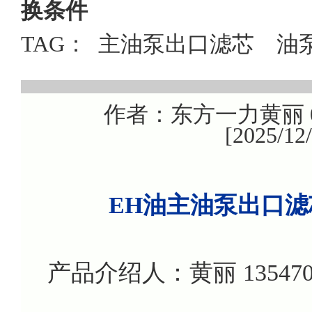
换条件
TAG：
主油泵出口滤芯
油
作者：东方一力黄丽 08
[2025/1
EH油主油泵出口滤芯H
产品介绍人：黄丽 135470799