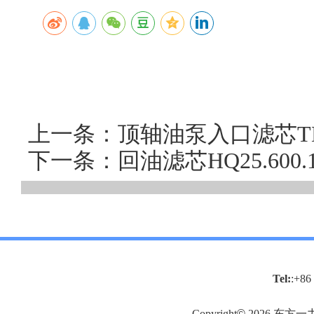
上一条：顶轴油泵入口滤芯TLX
下一条：回油滤芯HQ25.60
Tel:
:+86
Copyright
©
2026
东方一