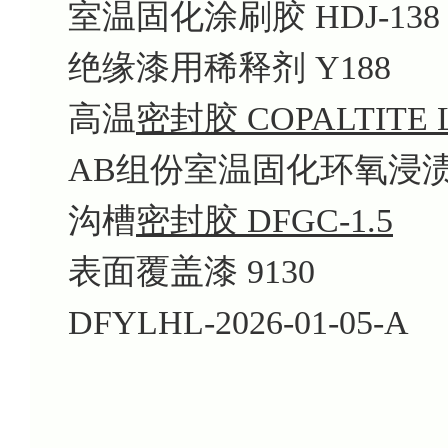
室温固化涂刷胶 HDJ-138
绝缘漆用稀释剂 Y188
高温
密封胶 COPALTITE L
AB组份室温固化环氧浸渍胶
沟槽
密封胶 DFGC-1.5
表面覆盖漆 9130
DFYLHL-2026-01-05-A