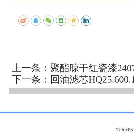
上一条：聚酯晾干红瓷漆24
下一条：回油滤芯HQ25.60
Tel:
:+86