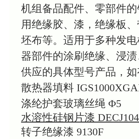
机组备品配件、零部件的
用绝缘胶、漆，绝缘板、
坯布等。适用于多种发电
器部件的涂刷绝缘、浸渍
供应的具体型号产品，如
散热器填料 IGS1000XGA
涤纶护套玻璃丝绳 Φ5
水溶性硅钢片漆 DECJ104
转子绝缘漆 9130F