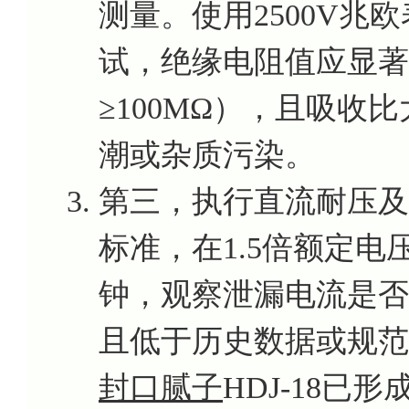
测量。使用2500V
试，绝缘电阻值应显著
≥100MΩ），且吸收
潮或杂质污染。
第三，执行直流耐压及泄
标准，在1.5倍额定电
钟，观察泄漏电流是否
且低于历史数据或规范
封口腻子
HDJ-18