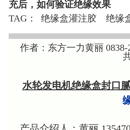
充后，如何验证绝缘效果
TAG：
绝缘盒灌注胶
绝缘
作者：东方一力黄丽 0838-22
共
水轮发电机绝缘盒封口
产品介绍人：黄丽 135470799