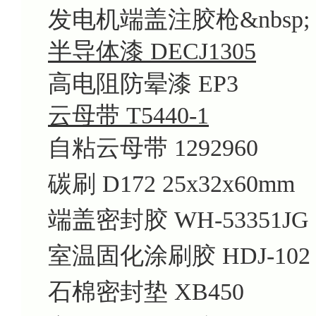
发电机端盖注胶枪&nbsp; K
半导体漆 DECJ1305
高电阻防晕漆 EP3
云母带 T5440-1
自粘云母带 1292960
碳刷 D172 25x32x60mm
端盖密封胶 WH-53351JG
室温固化涂刷胶 HDJ-102 
石棉密封垫 XB450