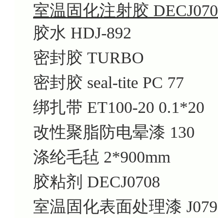
室温固化注射胶 DECJ070
胶水 HDJ-892
密封胶 TURBO
密封胶 seal-tite PC 77
绑扎带 ET100-20 0.1*20
改性聚脂防电晕漆 130
涤纶毛毡 2*900mm
胶粘剂 DECJ0708
室温固化表面处理漆 J079