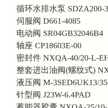
循环水排水泵 SDZA200-3
伺服阀 D661-4085
电动阀 SR04GB32046B4
轴座 CP18603E-00
密封件 NXQA-40/20-L-E
整套进出油阀(螺纹式) NXQA
液压阀 M-3SED6UK13/35
针型阀 J23W-6.4PAD
蓄能器胶囊 NXQA-25/10-