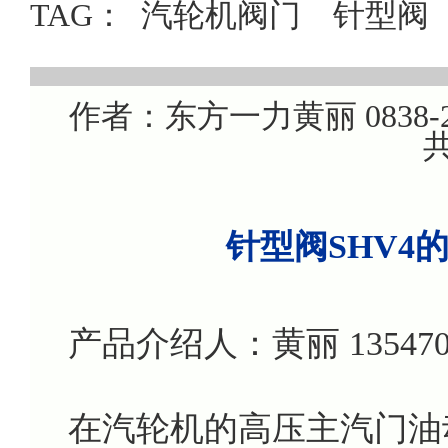
TAG：
汽轮机阀门
针型阀
作者：东方一力黄丽 0838-22
共
针型阀SHV4
产品介绍人：黄丽 135470799
在汽轮机的高压主汽门油