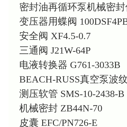
密封油再循环泵机械密封件 H
变压器用蝶阀 100DSF4PB
安全阀 XF4.5-0.7
三通阀 J21W-64P
电液转换器 G761-3033B
BEACH-RUSS真空泵波纹状
测压软管 SMS-10-2438-B
机械密封 ZB44N-70
皮囊 EFC/PN726-E