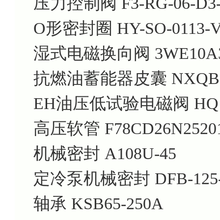
压力控制阀 F3-RG-06-D3-
O形密封圈 HY-SO-0113-
湿式电磁换向阀 3WE10A3X
抗燃油蓄能器皮囊 NXQB-25
EH油压低试验电磁阀 HQ16
高压软管 F78CD26N25201
机械密封 A108U-45
定冷泵机械密封 DFB-125-8
轴承 KSB65-250A