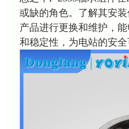
或缺的角色。了解其安装
产品进行更换和维护，能
和稳定性，为电站的安全