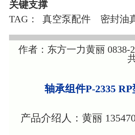
关键支撑
TAG：
真空泵配件
密封油
作者：东方一力黄丽 0838-220
共
轴承组件P-2335
产品介绍人：黄丽 135470799