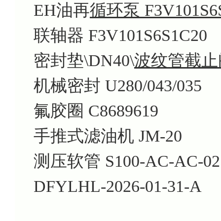
EH油再
循环泵 F3V101S6
联轴器 F3V101S6S1C20
密封垫\DN40\
波纹管截止阀 
机械密封 U280/043/035
氟胶圈 C8689619
手推式滤油机 JM-20
测压软管 S100-AC-AC-02
DFYLHL-2026-01-31-A