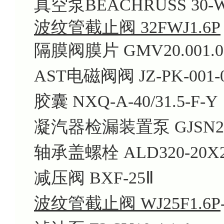
真空泵BEACHRUSS 30-
波纹管截止阀 32FWJ1.6P
隔膜阀膜片 GMV20.001.0
AST电磁阀阀 JZ-PK-001-0
胶囊 NXQ-A-40/31.5-F-Y
凝汽器检漏装置泵 GJSN23-
轴承盖螺栓 ALD320-20X
减压阀 BXF-25Ⅱ
波纹管截止阀 WJ25F1.6P