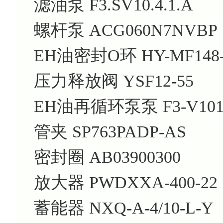
滤油泵 F3.SV10.4.1.A
螺杆泵 ACG060N7NVBP
EH油密封O环 HY-MF148
压力释放阀 YSF12-55
EH油再循环泵泵 F3-V101S
管夹 SP763PADP-AS
密封圈 AB03900300
放大器 PWDXXA-400-22
蓄能器 NXQ-A-4/10-L-Y