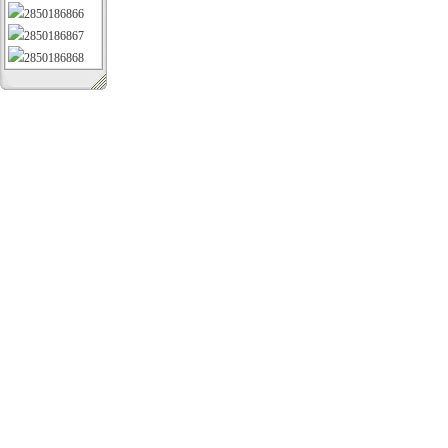
2850186866
2850186867
2850186868