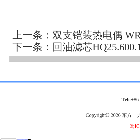
上一条：双支铠装热电偶 WR
下一条：回油滤芯HQ25.60
Tel:
:+86
Copyright
©
2026
东方一
蜀IC