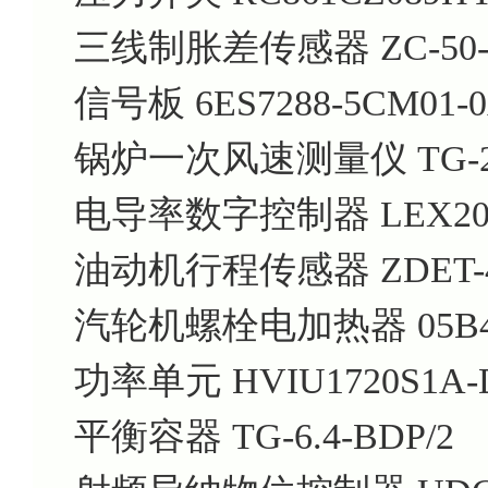
三线制胀差传感器 ZC-50-1
信号板 6ES7288-5CM01-
锅炉一次风速测量仪 TG-210
电导率数字控制器 LEX200
油动机行程传感器 ZDET-4
汽轮机螺栓电加热器 05B4
功率单元 HVIU1720S1A-
平衡容器 TG-6.4-BDP/2