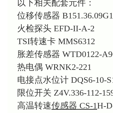
以下相关配套元件：
位移传感器 B151.36.09G1
火检探头 EFD-II-A-2
TSI转速卡 MMS6312
胀差传感器 WTD0122-A90
热电偶 WRNK2-221
电接点水位计 DQS6-10-S
限位开关 Z4V.336-112-159
高温转速
传感器 CS-1
H-D