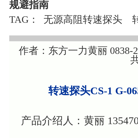
规避指南
TAG：
无源高阻转速探头
作者：东方一力黄丽 0838-220
共
转速探头CS-1 G-0
产品介绍人：黄丽 135470799