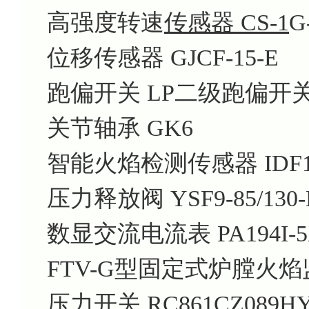
高强度转速
传感器 CS-1
G
位移传感器 GJCF-15-E
跑偏开关 LP二级跑偏开
关节轴承 GK6
智能火焰检测传感器 IDF10
压力释放阀 YSF9-85/130-
数显交流电流表 PA194I-5
FTV-G型固定式炉膛火焰监视
压力开关 RC861CZ089H